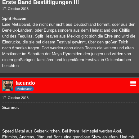
Erste Band Bestätigungen !!!
17. Oktober 2018
Split Heaven
.
Eine Metalband, die nicht nur nicht aus Deutschland kommt, oder aus den
Benelux-Ländern, oder Europa sondern aus dem Heimatland des Chillis
und des Tequilas. Split Heaven aus Mexiko gibt sich die Ehre und wird die
Eindrücke, die sie bei diesem Festival gewinnt, über den großen Teich
nach Amerika tragen. Dort werden dann eines Tages die weisen und alten
Mexikaner im Schatten der Maya Pyramiden den jungen und wilden von
einem großartigen, familiären und legendärem Festival in Gelsenkirchen
berichten.
facundo
Moderator
17. Oktober 2018
Scanner.
Speed Metal aus Gelsenkirchen. Bei ihrem Heimspiel werden Axel,
Eftimios, Andreas, Jörn und Boris eine grandiose Show abliefern. Und mit