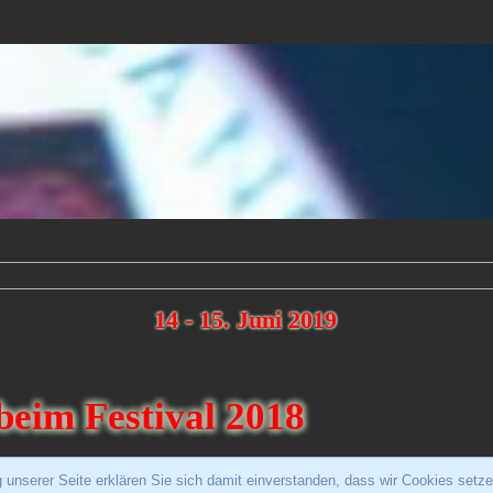
14 - 15. Juni 2019
beim Festival 2018
 unserer Seite erklären Sie sich damit einverstanden, dass wir Cookies setz