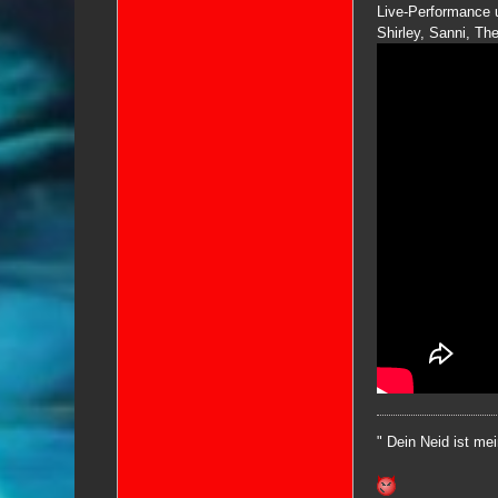
Live-Performance 
Shirley, Sanni, Th
" Dein Neid ist me