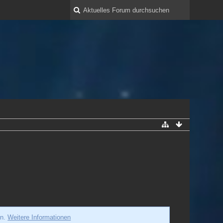
en.
Weitere Informationen