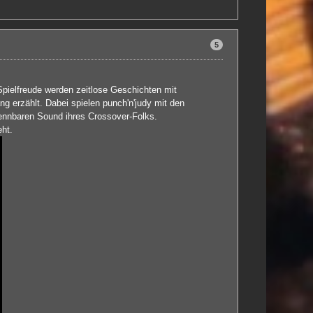
5
pielfreude werden zeitlose Geschichten mit
 erzählt. Dabei spielen punch'n'judy mit den
kennbaren Sound ihres Crossover-Folks.
eht.