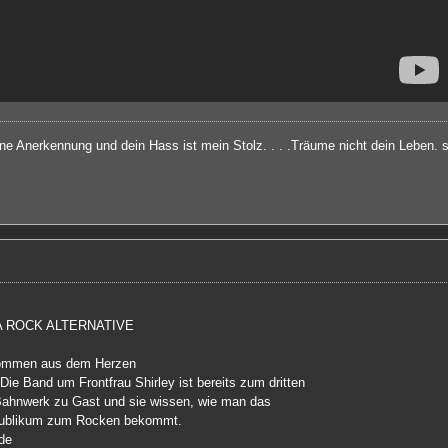
ine Anerkennung und dein Hass ist mein Stolz. . . .Träume nicht dein Leben.
A ROCK ALTERNATIVE
mmen aus dem Herzen
Die Band um Frontfrau Shirley ist bereits zum dritten
ahnwerk zu Gast und sie wissen, wie man das
Publikum zum Rocken bekommt.
de