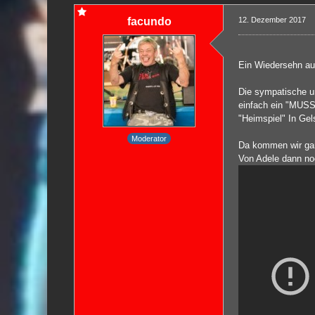
facundo
12. Dezember 2017
Ein Wiedersehn au
Die sympatische u
einfach ein "MUSS"
"Heimspiel" In Gel
Moderator
Da kommen wir gar 
Von Adele dann no