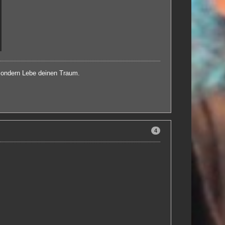
 sondern Lebe deinen Traum.
4