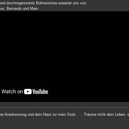
und durchorganisierte Bühnenshow erwartet uns von
eus, Bernardo und Marv.
ine Anerkennung und dein Hass ist mein Stolz. . . .Träume nicht dein Leben.