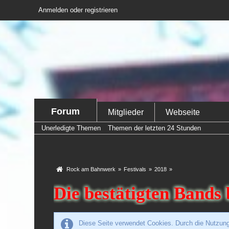
Anmelden oder registrieren
Forum
Mitglieder
Webseite
Unerledigte Themen
Themen der letzten 24 Stunden
Rock am Bahnwerk
»
Festivals
»
2018
»
Die bestätigten Bands 
Diese Seite verwendet Cookies. Durch die Nutzung