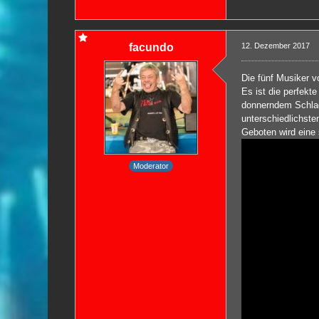
facundo
12. Dezember 2017
Die fünf Musiker 
Es ist die perfek
donnerndem Schlag,
unterschiedlichste
Geboten wird eine 
Moderator