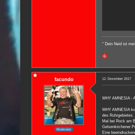
" Dein Neid ist me
facundo
12. Dezember 2017
WHY AMNESIA - 
WHY AMNESIA ko
des Ruhrgebietes. 
Mal bei Rock am B
Gelsenkirchener 
Moderator
Eine beeindrucken