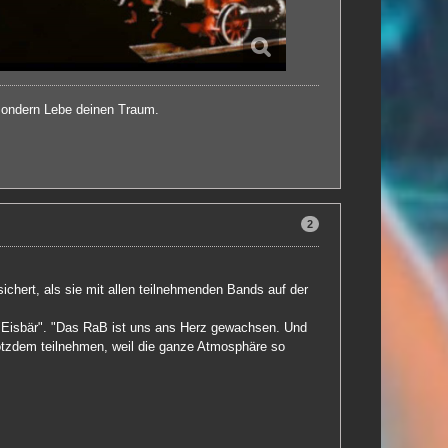
 sondern Lebe deinen Traum.
2
chert, als sie mit allen teilnehmenden Bands auf der
s "Eisbär". "Das RaB ist uns ans Herz gewachsen. Und
rotzdem teilnehmen, weil die ganze Atmosphäre so