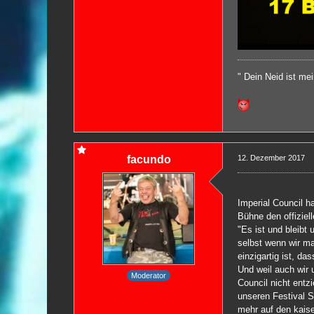
" Dein Neid ist me
facundo
12. Dezember 2017
Imperial Council h
Bühne den offiziel
"Es ist und bleibt
selbst wenn wir ma
einzigartig ist, da
Und weil auch wir 
Moderator
Council nicht entz
unseren Festival S
mehr auf den kaise