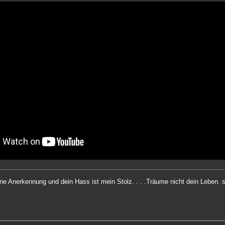
ine Anerkennung und dein Hass ist mein Stolz. . . .Träume nicht dein Leben.