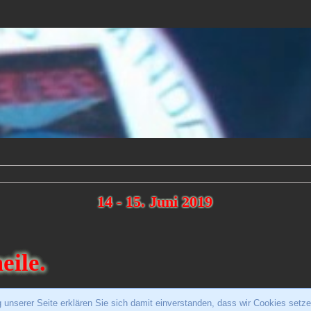
14 - 15. Juni 2019
eile.
 unserer Seite erklären Sie sich damit einverstanden, dass wir Cookies setz