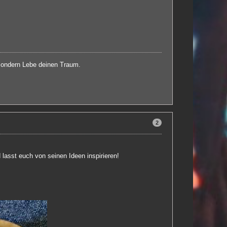
 sondern Lebe deinen Traum.
2
lasst euch von seinen Ideen inspirieren!