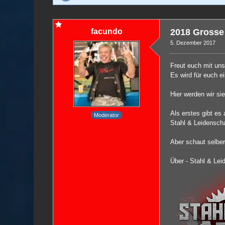
facundo
2018 Grosse
5. Dezember 2017
Freut euch mit uns
Es wird für euch e
Hier werden wir si
Als erstes gibt es
Moderator
Stahl & Leidensch
Aber schaut selber 
Über - Stahl & Lei