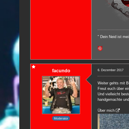
" Dein Neid ist me
facundo
6. Dezember 2017
Weiter gehts mit B
Freut euch über ei
Und vielleicht best
handgemachte und i
Über mich
Moderator