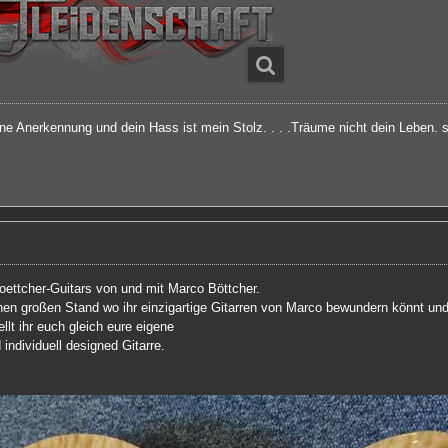
ine Anerkennung und dein Hass ist mein Stolz. . . .Träume nicht dein Leben.
oettcher-Guitars von und mit Marco Böttcher.
nen großen Stand wo ihr einzigartige Gitarren von Marco bewundern könnt und 
ellt ihr euch gleich eure eigene
ndividuell designed Gitarre.