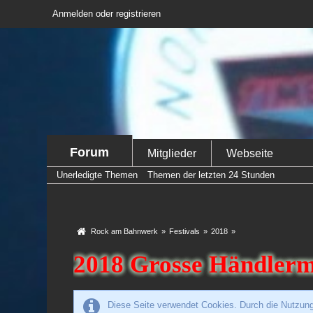
Anmelden oder registrieren
Forum
Mitglieder
Webseite
Unerledigte Themen
Themen der letzten 24 Stunden
Rock am Bahnwerk
»
Festivals
»
2018
»
2018 Grosse Händlerm
Diese Seite verwendet Cookies. Durch die Nutzung