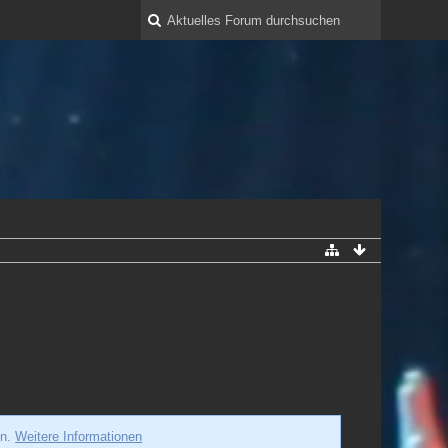
en.
Weitere Informationen