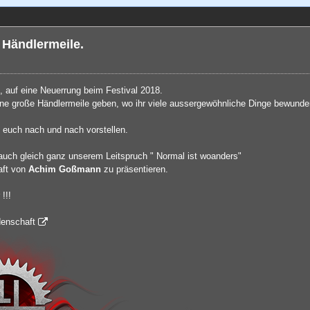
 Händlermeile.
, auf eine Neuerrung beim Festival 2018.
ine große Händlermeile geben, wo ihr viele aussergewöhnliche Dinge bewunder
e euch nach und nach vorstellen.
 auch gleich ganz unserem Leitspruch " Normal ist woanders"
aft von
Achim Goßmann
zu präsentieren.
!!!
denschaft