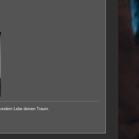
 sondern Lebe deinen Traum.