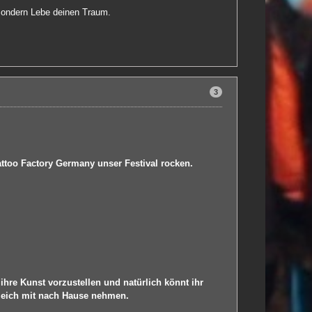
 sondern Lebe deinen Traum.
3
attoo Factory Germany unser Festival rocken.
ihre Kunst vorzustellen und natürlich könnt ihr
 gleich mit nach Hause nehmen.