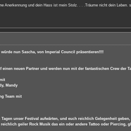
ine Anerkennung und dein Hass ist mein Stolz. . . .Träume nicht dein Leben.
so würde nun Sascha, von Imperial Council präsentieren!!!!
uf einen neuen Partner und werden nun mit der fantastischen Crew der T
mit
ndy, Mandy
ing Team mit
Tagen unser Festival aufwärten, und euch reichlich Gelegenheit geben, 
i reichlich geiler Rock Musik das ein oder andere Tattoo oder Piercing,