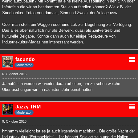
wenig aufzubauen? Mir kommt da eine kleine Ausstellung in den Sinn oder
Infotafeln die wir an bestimmten Stellen aufstellen können? Wie z.B. der
Sandbunker. Fotos von damals, Sinn und Zweck der Anlage usw.
Oder man stellt ein Waggon oder eine Lok zur Begehnung zur Verfügung.
Das alles aber natürlich nur als Beiwerk, quasi als Zeitvertreib und
kulturelle Beigabe. Könnte dann auch für einige Redakteure von
Industriekultur-Magazinen interessant werden.
facundo
Moderator
6. Oktober 2016
Ja natürlich werden wir weiter daran arbeiten, um zu sehen welche
Überraschungen wir im nächsten Jahr bereit halten.
Jazzy TRM
Moderator
9. Oktober 2016
hmmmm vielleicht ist es ja auch irgendwie machbar... Die große Nacht der
Industriekultur "Extraschicht"... Ihr könntet Spielort sein und die Hallen