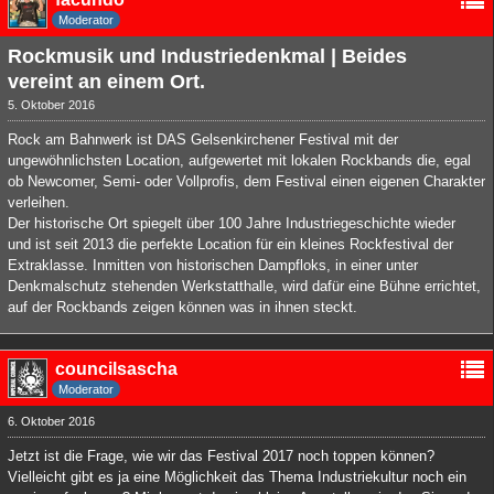
Moderator
Rockmusik und Industriedenkmal | Beides
vereint an einem Ort.
5. Oktober 2016
Rock am Bahnwerk ist DAS Gelsenkirchener Festival mit der
ungewöhnlichsten Location, aufgewertet mit lokalen Rockbands die, egal
ob Newcomer, Semi- oder Vollprofis, dem Festival einen eigenen Charakter
verleihen.
Der historische Ort spiegelt über 100 Jahre Industriegeschichte wieder
und ist seit 2013 die perfekte Location für ein kleines Rockfestival der
Extraklasse. Inmitten von historischen Dampfloks, in einer unter
Denkmalschutz stehenden Werkstatthalle, wird dafür eine Bühne errichtet,
auf der Rockbands zeigen können was in ihnen steckt.
councilsascha
Moderator
6. Oktober 2016
Jetzt ist die Frage, wie wir das Festival 2017 noch toppen können?
Vielleicht gibt es ja eine Möglichkeit das Thema Industriekultur noch ein