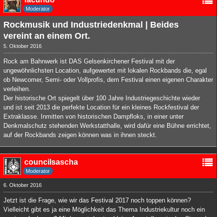
Moderator
Rockmusik und Industriedenkmal | Beides
vereint an einem Ort.
5. Oktober 2016
Rock am Bahnwerk ist DAS Gelsenkirchener Festival mit der
ungewöhnlichsten Location, aufgewertet mit lokalen Rockbands die, egal
ob Newcomer, Semi- oder Vollprofis, dem Festival einen eigenen Charakter
verleihen.
Der historische Ort spiegelt über 100 Jahre Industriegeschichte wieder
und ist seit 2013 die perfekte Location für ein kleines Rockfestival der
Extraklasse. Inmitten von historischen Dampfloks, in einer unter
Denkmalschutz stehenden Werkstatthalle, wird dafür eine Bühne errichtet,
auf der Rockbands zeigen können was in ihnen steckt.
councilsascha
Moderator
6. Oktober 2016
Jetzt ist die Frage, wie wir das Festival 2017 noch toppen können?
Vielleicht gibt es ja eine Möglichkeit das Thema Industriekultur noch ein