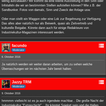
wenig aufzubauen? Mir kommt da eine kleine Ausstellung in den Sinn oder
Infotafeln die wir an bestimmten Stellen aufstellen können? Wie z.B. der
Sandbunker. Fotos von damals, Sinn und Zweck der Anlage usw.
Oder man stellt ein Waggon oder eine Lok zur Begehnung zur Verfügung.
Das alles aber natürlich nur als Beiwerk, quasi als Zeitvertreib und
kulturelle Beigabe. Könnte dann auch für einige Redakteure von
Industriekultur-Magazinen interessant werden.
facundo
Moderator
6. Oktober 2016
Ja natürlich werden wir weiter daran arbeiten, um zu sehen welche
Überraschungen wir im nächsten Jahr bereit halten.
Jazzy TRM
Moderator
9. Oktober 2016
hmmmm vielleicht ist es ja auch irgendwie machbar... Die große Nacht der
Industriekultur "Extraschicht"... Ihr könntet Spielort sein und die Hallen