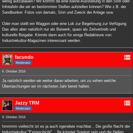
wenig aufzubauen? Mir kommt da eine kleine Ausstellung in den Sinn oder
Infotafeln die wir an bestimmten Stellen aufstellen können? Wie z.B. der
Sandbunker. Fotos von damals, Sinn und Zweck der Anlage usw.
Oder man stellt ein Waggon oder eine Lok zur Begehnung zur Verfügung.
Das alles aber natürlich nur als Beiwerk, quasi als Zeitvertreib und
kulturelle Beigabe. Könnte dann auch für einige Redakteure von
Industriekultur-Magazinen interessant werden.
facundo
Moderator
6. Oktober 2016
Ja natürlich werden wir weiter daran arbeiten, um zu sehen welche
Überraschungen wir im nächsten Jahr bereit halten.
Jazzy TRM
Moderator
9. Oktober 2016
hmmmm vielleicht ist es ja auch irgendwie machbar... Die große Nacht der
Industriekultur "Extraschicht"... Ihr könntet Spielort sein und die Hallen