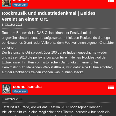
Moderator
Rockmusik und Industriedenkmal | Beides
vereint an einem Ort.
5. Oktober 2016
Rock am Bahnwerk ist DAS Gelsenkirchener Festival mit der
ungewöhnlichsten Location, aufgewertet mit lokalen Rockbands die, egal
ob Newcomer, Semi- oder Vollprofis, dem Festival einen eigenen Charakter
verleihen.
Der historische Ort spiegelt über 100 Jahre Industriegeschichte wieder
und ist seit 2013 die perfekte Location für ein kleines Rockfestival der
Extraklasse. Inmitten von historischen Dampfloks, in einer unter
Denkmalschutz stehenden Werkstatthalle, wird dafür eine Bühne errichtet,
auf der Rockbands zeigen können was in ihnen steckt.
councilsascha
Moderator
6. Oktober 2016
Jetzt ist die Frage, wie wir das Festival 2017 noch toppen können?
Vielleicht gibt es ja eine Möglichkeit das Thema Industriekultur noch ein