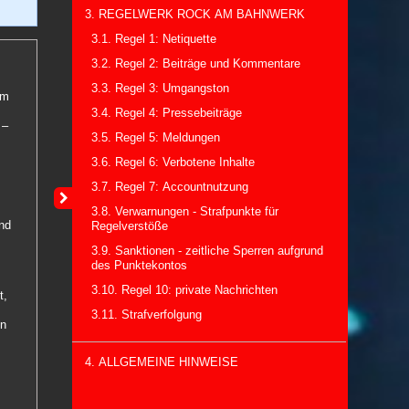
3. REGELWERK ROCK AM BAHNWERK
3.1. Regel 1: Netiquette
3.2. Regel 2: Beiträge und Kommentare
3.3. Regel 3: Umgangston
om
3.4. Regel 4: Pressebeiträge
 –
3.5. Regel 5: Meldungen
3.6. Regel 6: Verbotene Inhalte
3.7. Regel 7: Accountnutzung
e
3.8. Verwarnungen - Strafpunkte für
und
Regelverstöße
3.9. Sanktionen - zeitliche Sperren aufgrund
des Punktekontos
3.10. Regel 10: private Nachrichten
t,
3.11. Strafverfolgung
en
4. ALLGEMEINE HINWEISE