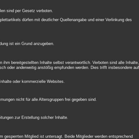
llen sind per Gesetz verboten.
ettartikels dürfen mit deutlicher Quellenangabe und einer Verlinkung des
ldung ist ein Grund anzugeben.
 ihm bereitgestellten Inhalte selbst verantwortlich. Verboten sind alle Inhalte
isch oder anderweitig anstößig empfunden werden. Dies trifft insbesondere au
 Inhalte oder kommerzielle Websites.
mungen nicht für alle Altersgruppen frei gegeben sind.
itungen zur Erstellung solcher Inhalte.
m gesperrten Mitglied ist untersagt. Beide Mitglieder werden entsprechend