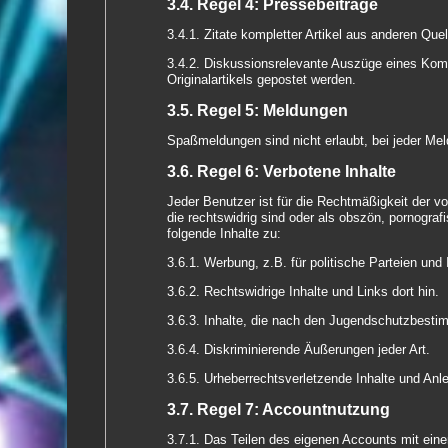
3.4. Regel 4: Pressebeiträge
3.4.1. Zitate kompletter Artikel aus anderen Que
3.4.2. Diskussionsrelevante Auszüge eines Kompl
Originalartikels gepostet werden.
3.5. Regel 5: Meldungen
Spaßmeldungen sind nicht erlaubt, bei jeder Me
3.6. Regel 6: Verbotene Inhalte
Jeder Benutzer ist für die Rechtmäßigkeit der von
die rechtswidrig sind oder als obszön, pornograf
folgende Inhalte zu:
3.6.1. Werbung, z.B. für politische Parteien und
3.6.2. Rechtswidrige Inhalte und Links dort hin.
3.6.3. Inhalte, die nach den Jugendschutzbestim
3.6.4. Diskriminierende Äußerungen jeder Art.
3.6.5. Urheberrechtsverletzende Inhalte und Anle
3.7. Regel 7: Accountnutzung
3.7.1. Das Teilen des eigenen Accounts mit eine