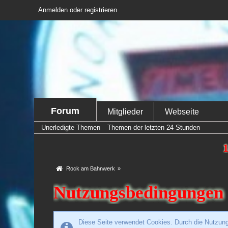
Anmelden oder registrieren
Forum
Mitglieder
Webseite
Unerledigte Themen
Themen der letzten 24 Stunden
1
Rock am Bahnwerk
»
Nutzungsbedingungen
Diese Seite verwendet Cookies. Durch die Nutzung 