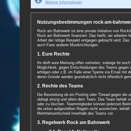
Weitere Informationen
Nutzungsbestimmungen rock-am-bahnwe
Rock am Bahnwerk ist eine private Initiative von Rock
Rock am Bahnwerk finanziert. Das heißt, wir arbeiten
Arbeit der nötige Respekt entgegen gebracht wird. Das 
auch Fans anderer Musikrichtungen.
1. Eure Rechte
Ihr dürft eure Meinung offen vertreten, solange ihr e
Möglichkeit, gegen Entscheidungen des Teams gegen i
erfolgen oder z.B. im Falle einer Sperre via Email mi
deren Gründe werden grundsätzlich nicht öffentlich ge
2. Rechte des Teams
Die Beurteilung ob ein Posting oder Thread gegen die u
obliegt einzig und allein dem Team. Das Team behält s
oder zu löschen. Teammitglieder können jederzeit Bei
die unten aufgestellten Regeln nicht ausreichen, behäl
Mehrheitsentscheid innerhalb des Teams vor.
3. Regelwerk Rock am Bahnwerk