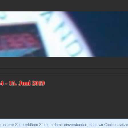
4 - 15. Juni 2019
unserer Seite erklären Sie sich damit einverstanden, dass wir Cookies setze