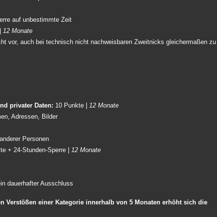
erre auf unbestimmte Zeit
 |
12 Monate
ht vor, auch bei technisch nicht nachweisbaren Zweitnicks gleichermaßen zu
nd privater Daten:
10 Punkte |
12 Monate
n, Adressen, Bilder
 anderer Personen
te + 24-Stunden-Sperre |
12 Monate
ein dauerhafter Ausschluss
ten Verstößen einer Kategorie innerhalb von 5 Monaten erhöht sich die