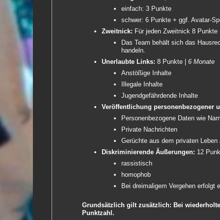
einfach: 3 Punkte
schwer: 6 Punkte + ggf. Avatar-Sp
Zweitnick:
Für jeden Zweitnick 8 Punkte
Das Team behält sich das Hausrec
handeln.
Unerlaubte Links:
8 Punkte |
6 Monate
Anstößige Inhalte
Illegale Inhalte
Jugendgefährdende Inhalte
Veröffentlichung personenbezogener u
Personenbezogene Daten wie Name
Private Nachrichten
Gerüchte aus dem privaten Leben
Diskriminierende Äußerungen:
12 Punk
rassistisch
homophob
Bei dreimaligem Vergehen erfolgt 
Grundsätzlich gilt zusätzlich: Bei wiederhol
Punktzahl.