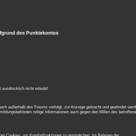
aufgrund des Punktekontos
t ausdrücklich nicht erlaubt!
auch außerhalb des Forums verfolgt, zur Anzeige gebracht und geahndet werd
mittlungsbehörden nötige Informationen auch gegen den Willen des betroffen
chner Cookies, um Komfortfunktionen zu ermöglichen. Im Rahmen der