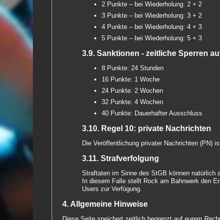
2 Punkte – bei Wiederholung: 2 + 2
3 Punkte – bei Wiederholung: 3 + 2
4 Punkte – bei Wiederholung: 4 + 3
5 Punkte – bei Wiederholung: 5 + 3
3.9. Sanktionen - zeitliche Sperren 
8 Punkte: 24 Stunden
16 Punkte: 1 Woche
24 Punkte: 2 Wochen
32 Punkte: 4 Wochen
40 Punkte: Dauerhafter Ausschluss
3.10. Regel 10: private Nachrichten
Die Veröffentlichung privater Nachrichten (PN) is
3.11. Strafverfolgung
Straftaten im Sinne des StGB können natürlich 
In diesem Falle stellt Rock am Bahnwerk den Er
Users zur Verfügung.
4. Allgemeine Hinweise
Diese Seite speichert zeitlich begrenzt auf eurem Re