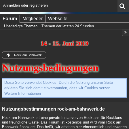
Anmelden oder registrieren
Forum
Mitglieder
Webseite
Unerledigte Themen
Themen der letzten 24 Stunden
14 - 15. Juni 2019
Rock am Bahnwerk
Nutzungsbedingungen
Diese Seite verwendet Cookies. Durch die Nutzung unserer Seite
erklären Sie sich damit einverstanden, dass wir Cookies setzen.
Weitere Informationen
Nutzungsbestimmungen rock-am-bahnwerk.de
Rock am Bahnwerk ist eine private Initiative von Rockfans für Rockfans
und freundliche Gäste. Das Forum ist kostenlos und wird vom Rock am
Bahnwerk finanziert. Das heißt, wir arbeiten hier ehrenamtlich und erwarten