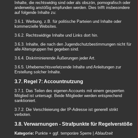
Inhalte, die rechtswidrig sind oder als obszön, pornografisch oder
anderweitig anstößig empfunden werden. Dies trifft insbesondere
auf folgende Inhalte zu:
3.6.1. Werbung, z.B. für politische Parteien und Inhalte oder
kommerzielle Websites.
3.6.2. Rechtswidrige Inhalte und Links dort hin.
3.6.3. Inhalte, die nach den Jugendschutzbestimmungen nicht für
alle Altersgruppen frei gegeben sind.
3.6.4. Diskriminierende Äußerungen jeder Art.
3.6.5. Urheberrechtsverletzende Inhalte und Anleitungen zur
Erstellung solcher Inhalte.
3.7. Regel 7: Accountnutzung
3.7.1. Das Teilen des eigenen Accounts mit einem gesperrten
Mitglied ist untersagt. Beide Mitglieder werden entsprechend
sanktioniert.
3.7.2. Die Verschleierung der IP-Adresse ist generell strikt
verboten.
3.8. Verwarnungen - Strafpunkte für Regelverstöße
Kategorie:
Punkte + ggf. temporäre Sperre |
Ablaufzeit