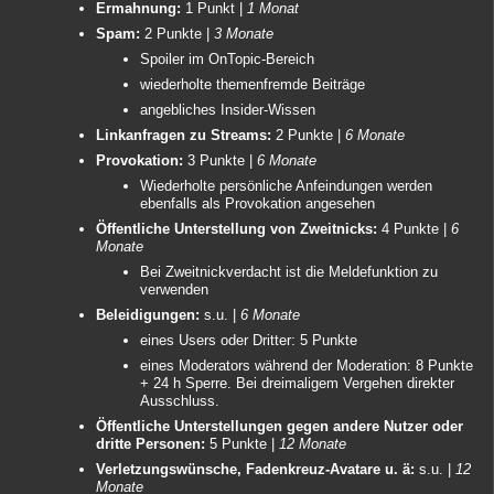
Ermahnung:
1 Punkt |
1 Monat
Spam:
2 Punkte |
3 Monate
Spoiler im OnTopic-Bereich
wiederholte themenfremde Beiträge
angebliches Insider-Wissen
Linkanfragen zu Streams:
2 Punkte |
6 Monate
Provokation:
3 Punkte |
6 Monate
Wiederholte persönliche Anfeindungen werden
ebenfalls als Provokation angesehen
Öffentliche Unterstellung von Zweitnicks:
4 Punkte |
6
Monate
Bei Zweitnickverdacht ist die Meldefunktion zu
verwenden
Beleidigungen:
s.u. |
6 Monate
eines Users oder Dritter: 5 Punkte
eines Moderators während der Moderation: 8 Punkte
+ 24 h Sperre. Bei dreimaligem Vergehen direkter
Ausschluss.
Öffentliche Unterstellungen gegen andere Nutzer oder
dritte Personen:
5 Punkte |
12 Monate
Verletzungswünsche, Fadenkreuz-Avatare u. ä:
s.u. |
12
Monate