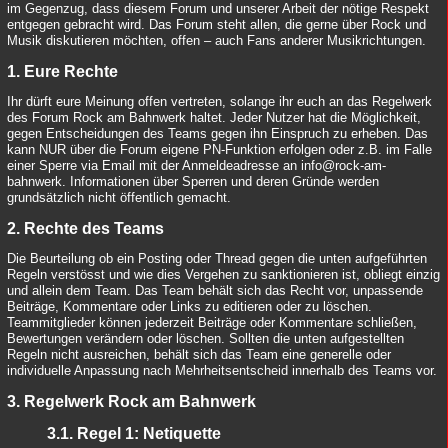
im Gegenzug, dass diesem Forum und unserer Arbeit der nötige Respekt
entgegen gebracht wird. Das Forum steht allen, die gerne über Rock und
Musik diskutieren möchten, offen – auch Fans anderer Musikrichtungen.
1. Eure Rechte
Ihr dürft eure Meinung offen vertreten, solange ihr euch an das Regelwerk
des Forum Rock am Bahnwerk haltet. Jeder Nutzer hat die Möglichkeit,
gegen Entscheidungen des Teams gegen ihn Einspruch zu erheben. Das
kann NUR über die Forum eigene PN-Funktion erfolgen oder z.B. im Falle
einer Sperre via Email mit der Anmeldeadresse an info@rock-am-
bahnwerk. Informationen über Sperren und deren Gründe werden
grundsätzlich nicht öffentlich gemacht.
2. Rechte des Teams
Die Beurteilung ob ein Posting oder Thread gegen die unten aufgeführten
Regeln verstösst und wie dies Vergehen zu sanktionieren ist, obliegt einzig
und allein dem Team. Das Team behält sich das Recht vor, unpassende
Beiträge, Kommentare oder Links zu editieren oder zu löschen.
Teammitglieder können jederzeit Beiträge oder Kommentare schließen,
Bewertungen verändern oder löschen. Sollten die unten aufgestellten
Regeln nicht ausreichen, behält sich das Team eine generelle oder
individuelle Anpassung nach Mehrheitsentscheid innerhalb des Teams vor.
3. Regelwerk Rock am Bahnwerk
3.1. Regel 1: Netiquette