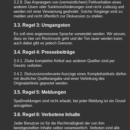
3.2.8. Das Anprangern von (vermeintlichem) Fehlverhalten eines
anderen Users oder Sanktionsforderungen sind nicht zulässig und
werden mit einer Verwarnung geahndet. Solche Vorgänge sind zu
melden und nicht öffentlich zur Diskussion zu stellen.
3.3. Regel 3: Umgangston
Es soll eine angemessene Sprache verwendet werden. Wir wissen,
dass es hier um Rockmusik geht und der Ton rauer werden kann;
auch dabei gibt es jedoch Grenzen.
3.4. Regel 4: Pressebeiträge
3.4.1. Zitate kompletter Artikel aus anderen Quellen sind per
Gesetz verboten.
3.4.2. Diskussionsrelevante Auszüge eines Komplettartikels dürfen
mit deutlicher Quellenangabe und einer Verlinkung des
Originalartikels gepostet werden.
3.5. Regel 5: Meldungen
Spaßmeldungen sind nicht erlaubt, bei jeder Meldung ist ein Grund
anzugeben.
3.6. Regel 6: Verbotene Inhalte
Jeder Benutzer ist für die Rechtmäßigkeit der von ihm
bereitgestellten Inhalte selbst verantwortlich. Verboten sind alle