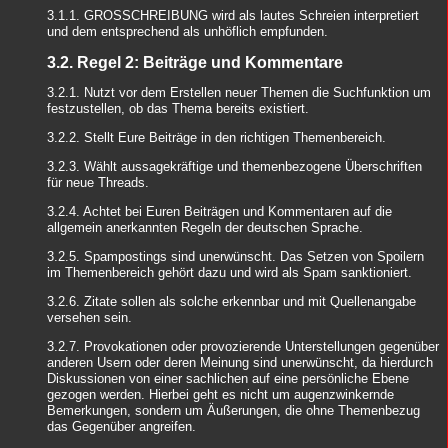
3.1.1. GROSSCHREIBUNG wird als lautes Schreien interpretiert
und dem entsprechend als unhöflich empfunden.
3.2. Regel 2: Beiträge und Kommentare
3.2.1. Nutzt vor dem Erstellen neuer Themen die Suchfunktion um
festzustellen, ob das Thema bereits existiert.
3.2.2. Stellt Eure Beiträge in den richtigen Themenbereich.
3.2.3. Wählt aussagekräftige und themenbezogene Überschriften
für neue Threads.
3.2.4. Achtet bei Euren Beiträgen und Kommentaren auf die
allgemein anerkannten Regeln der deutschen Sprache.
3.2.5. Spampostings sind unerwünscht. Das Setzen von Spoilern
im Themenbereich gehört dazu und wird als Spam sanktioniert.
3.2.6. Zitate sollen als solche erkennbar und mit Quellenangabe
versehen sein.
3.2.7. Provokationen oder provozierende Unterstellungen gegenüber
anderen Usern oder deren Meinung sind unerwünscht, da hierdurch
Diskussionen von einer sachlichen auf eine persönliche Ebene
gezogen werden. Hierbei geht es nicht um augenzwinkernde
Bemerkungen, sondern um Äußerungen, die ohne Themenbezug
das Gegenüber angreifen.