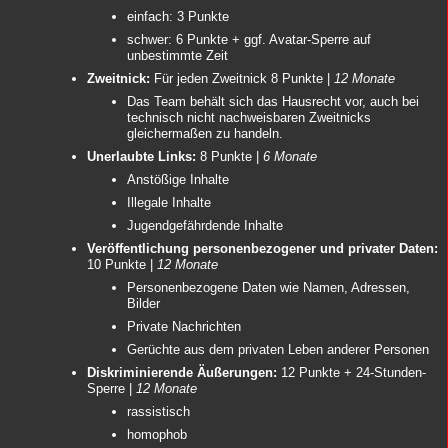
einfach: 3 Punkte
schwer: 6 Punkte + ggf. Avatar-Sperre auf
unbestimmte Zeit
Zweitnick:
Für jeden Zweitnick 8 Punkte |
12 Monate
Das Team behält sich das Hausrecht vor, auch bei
technisch nicht nachweisbaren Zweitnicks
gleichermaßen zu handeln.
Unerlaubte Links:
8 Punkte |
6 Monate
Anstößige Inhalte
Illegale Inhalte
Jugendgefährdende Inhalte
Veröffentlichung personenbezogener und privater Daten:
10 Punkte |
12 Monate
Personenbezogene Daten wie Namen, Adressen,
Bilder
Private Nachrichten
Gerüchte aus dem privaten Leben anderer Personen
Diskriminierende Äußerungen:
12 Punkte + 24-Stunden-
Sperre |
12 Monate
rassistisch
homophob