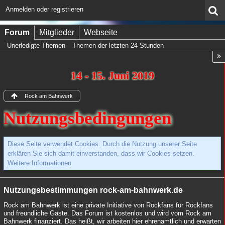
Anmelden oder registrieren
Forum
Mitglieder
Webseite
Unerledigte Themen
Themen der letzten 24 Stunden
14 - 15. Juni 2019
Rock am Bahnwerk
Nutzungsbedingungen
Diese Seite verwendet Cookies. Durch die Nutzung unserer Seite
erklären Sie sich damit einverstanden, dass wir Cookies setzen.
Weitere Informationen
Nutzungsbestimmungen rock-am-bahnwerk.de
Rock am Bahnwerk ist eine private Initiative von Rockfans für Rockfans
und freundliche Gäste. Das Forum ist kostenlos und wird vom Rock am
Bahnwerk finanziert. Das heißt, wir arbeiten hier ehrenamtlich und erwarten