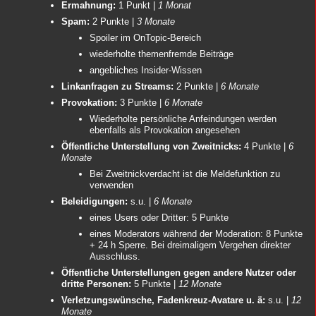
Ermahnung:
1 Punkt |
1 Monat
Spam:
2 Punkte |
3 Monate
Spoiler im OnTopic-Bereich
wiederholte themenfremde Beiträge
angebliches Insider-Wissen
Linkanfragen zu Streams:
2 Punkte |
6 Monate
Provokation:
3 Punkte |
6 Monate
Wiederholte persönliche Anfeindungen werden
ebenfalls als Provokation angesehen
Öffentliche Unterstellung von Zweitnicks:
4 Punkte |
6
Monate
Bei Zweitnickverdacht ist die Meldefunktion zu
verwenden
Beleidigungen:
s.u. |
6 Monate
eines Users oder Dritter: 5 Punkte
eines Moderators während der Moderation: 8 Punkte
+ 24 h Sperre. Bei dreimaligem Vergehen direkter
Ausschluss.
Öffentliche Unterstellungen gegen andere Nutzer oder
dritte Personen:
5 Punkte |
12 Monate
Verletzungswünsche, Fadenkreuz-Avatare u. ä:
s.u. |
12
Monate