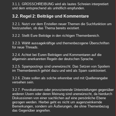
3.1.1. GROSSCHREIBUNG wird als lautes Schreien interpretiert
und dem entsprechend als unhöflich empfunden.
3.2. Regel 2: Beiträge und Kommentare
3.2.1. Nutzt vor dem Erstellen neuer Themen die Suchfunktion um
festzustellen, ob das Thema bereits existiert.
3.2.2. Stellt Eure Beiträge in den richtigen Themenbereich.
3.2.3. Wählt aussagekräftige und themenbezogene Überschriften
für neue Threads.
3.2.4. Achtet bei Euren Beiträgen und Kommentaren auf die
allgemein anerkannten Regeln der deutschen Sprache.
3.2.5. Spampostings sind unerwünscht. Das Setzen von Spoilern
im Themenbereich gehört dazu und wird als Spam sanktioniert.
3.2.6. Zitate sollen als solche erkennbar und mit Quellenangabe
versehen sein.
3.2.7. Provokationen oder provozierende Unterstellungen gegenüber
anderen Usern oder deren Meinung sind unerwünscht, da hierdurch
Diskussionen von einer sachlichen auf eine persönliche Ebene
gezogen werden. Hierbei geht es nicht um augenzwinkernde
Bemerkungen, sondern um Äußerungen, die ohne Themenbezug
das Gegenüber angreifen.