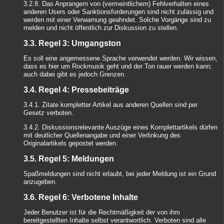
3.2.8. Das Anprangern von (vermeintlichem) Fehlverhalten eines
anderen Users oder Sanktionsforderungen sind nicht zulässig und
werden mit einer Verwarnung geahndet. Solche Vorgänge sind zu
melden und nicht öffentlich zur Diskussion zu stellen.
3.3. Regel 3: Umgangston
Es soll eine angemessene Sprache verwendet werden. Wir wissen,
dass es hier um Rockmusik geht und der Ton rauer werden kann;
auch dabei gibt es jedoch Grenzen.
3.4. Regel 4: Pressebeiträge
3.4.1. Zitate kompletter Artikel aus anderen Quellen sind per
Gesetz verboten.
3.4.2. Diskussionsrelevante Auszüge eines Komplettartikels dürfen
mit deutlicher Quellenangabe und einer Verlinkung des
Originalartikels gepostet werden.
3.5. Regel 5: Meldungen
Spaßmeldungen sind nicht erlaubt, bei jeder Meldung ist ein Grund
anzugeben.
3.6. Regel 6: Verbotene Inhalte
Jeder Benutzer ist für die Rechtmäßigkeit der von ihm
bereitgestellten Inhalte selbst verantwortlich. Verboten sind alle