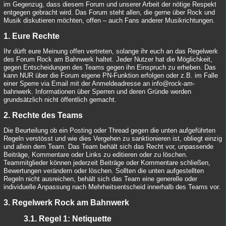
im Gegenzug, dass diesem Forum und unserer Arbeit der nötige Respekt
entgegen gebracht wird. Das Forum steht allen, die gerne über Rock und
Musik diskutieren möchten, offen – auch Fans anderer Musikrichtungen.
1. Eure Rechte
Ihr dürft eure Meinung offen vertreten, solange ihr euch an das Regelwerk
des Forum Rock am Bahnwerk haltet. Jeder Nutzer hat die Möglichkeit,
gegen Entscheidungen des Teams gegen ihn Einspruch zu erheben. Das
kann NUR über die Forum eigene PN-Funktion erfolgen oder z.B. im Falle
einer Sperre via Email mit der Anmeldeadresse an info@rock-am-
bahnwerk. Informationen über Sperren und deren Gründe werden
grundsätzlich nicht öffentlich gemacht.
2. Rechte des Teams
Die Beurteilung ob ein Posting oder Thread gegen die unten aufgeführten
Regeln verstösst und wie dies Vergehen zu sanktionieren ist, obliegt einzig
und allein dem Team. Das Team behält sich das Recht vor, unpassende
Beiträge, Kommentare oder Links zu editieren oder zu löschen.
Teammitglieder können jederzeit Beiträge oder Kommentare schließen,
Bewertungen verändern oder löschen. Sollten die unten aufgestellten
Regeln nicht ausreichen, behält sich das Team eine generelle oder
individuelle Anpassung nach Mehrheitsentscheid innerhalb des Teams vor.
3. Regelwerk Rock am Bahnwerk
3.1. Regel 1: Netiquette