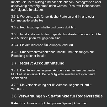
Inhalte, die rechtswidrig sind oder als obszön, pornografisch oder
anderweitig anstößig empfunden werden. Dies trifft insbesondere
auf folgende Inhalte zu:
3.6.1. Werbung, z.B. für politische Parteien und Inhalte oder
kommerzielle Websites.
3.6.2. Rechtswidrige Inhalte und Links dort hin.
3.6.3. Inhalte, die nach den Jugendschutzbestimmungen nicht für
alle Altersgruppen frei gegeben sind.
3.6.4. Diskriminierende Äußerungen jeder Art.
3.6.5. Urheberrechtsverletzende Inhalte und Anleitungen zur
Erstellung solcher Inhalte.
3.7. Regel 7: Accountnutzung
3.7.1. Das Teilen des eigenen Accounts mit einem gesperrten
Mitglied ist untersagt. Beide Mitglieder werden entsprechend
sanktioniert.
3.7.2. Die Verschleierung der IP-Adresse ist generell strikt
verboten.
3.8. Verwarnungen - Strafpunkte für Regelverstöße
Kategorie:
Punkte + ggf. temporäre Sperre |
Ablaufzeit