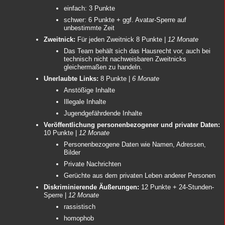
einfach: 3 Punkte
schwer: 6 Punkte + ggf. Avatar-Sperre auf
unbestimmte Zeit
Zweitnick:
Für jeden Zweitnick 8 Punkte |
12 Monate
Das Team behält sich das Hausrecht vor, auch bei
technisch nicht nachweisbaren Zweitnicks
gleichermaßen zu handeln.
Unerlaubte Links:
8 Punkte |
6 Monate
Anstößige Inhalte
Illegale Inhalte
Jugendgefährdende Inhalte
Veröffentlichung personenbezogener und privater Daten:
10 Punkte |
12 Monate
Personenbezogene Daten wie Namen, Adressen,
Bilder
Private Nachrichten
Gerüchte aus dem privaten Leben anderer Personen
Diskriminierende Äußerungen:
12 Punkte + 24-Stunden-
Sperre |
12 Monate
rassistisch
homophob