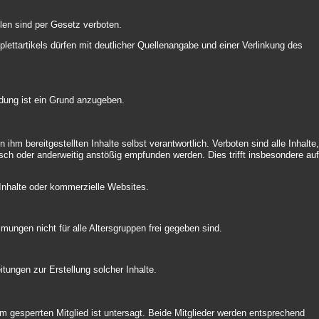
llen sind per Gesetz verboten.
ettartikels dürfen mit deutlicher Quellenangabe und einer Verlinkung des
ldung ist ein Grund anzugeben.
 ihm bereitgestellten Inhalte selbst verantwortlich. Verboten sind alle Inhalte
isch oder anderweitig anstößig empfunden werden. Dies trifft insbesondere au
 Inhalte oder kommerzielle Websites.
mungen nicht für alle Altersgruppen frei gegeben sind.
itungen zur Erstellung solcher Inhalte.
m gesperrten Mitglied ist untersagt. Beide Mitglieder werden entsprechend