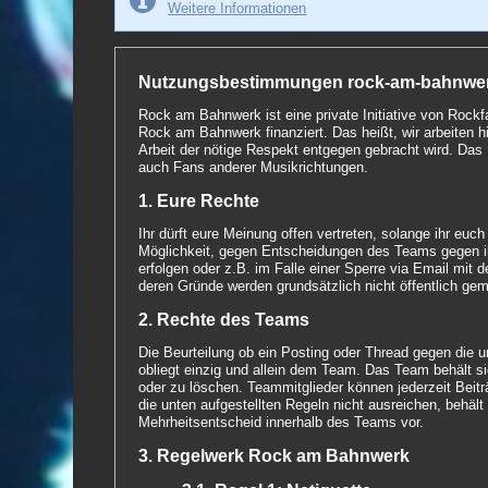
Weitere Informationen
Nutzungsbestimmungen rock-am-bahnwe
Rock am Bahnwerk ist eine private Initiative von Rock
Rock am Bahnwerk finanziert. Das heißt, wir arbeiten
Arbeit der nötige Respekt entgegen gebracht wird. Das 
auch Fans anderer Musikrichtungen.
1. Eure Rechte
Ihr dürft eure Meinung offen vertreten, solange ihr e
Möglichkeit, gegen Entscheidungen des Teams gegen i
erfolgen oder z.B. im Falle einer Sperre via Email mi
deren Gründe werden grundsätzlich nicht öffentlich ge
2. Rechte des Teams
Die Beurteilung ob ein Posting oder Thread gegen die u
obliegt einzig und allein dem Team. Das Team behält s
oder zu löschen. Teammitglieder können jederzeit Bei
die unten aufgestellten Regeln nicht ausreichen, behäl
Mehrheitsentscheid innerhalb des Teams vor.
3. Regelwerk Rock am Bahnwerk