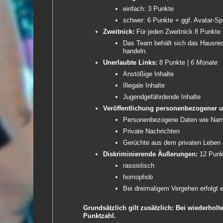
einfach: 3 Punkte
schwer: 6 Punkte + ggf. Avatar-Sp
Zweitnick:
Für jeden Zweitnick 8 Punkte
Das Team behält sich das Hausrec
handeln.
Unerlaubte Links:
8 Punkte |
6 Monate
Anstößige Inhalte
Illegale Inhalte
Jugendgefährdende Inhalte
Veröffentlichung personenbezogener u
Personenbezogene Daten wie Name
Private Nachrichten
Gerüchte aus dem privaten Leben
Diskriminierende Äußerungen:
12 Punk
rassistisch
homophob
Bei dreimaligem Vergehen erfolgt 
Grundsätzlich gilt zusätzlich: Bei wiederhol
Punktzahl.