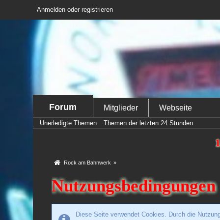
Anmelden oder registrieren
Forum
Mitglieder
Webseite
Unerledigte Themen
Themen der letzten 24 Stunden
1
Rock am Bahnwerk
»
Nutzungsbedingungen
Diese Seite verwendet Cookies. Durch die Nutzung 