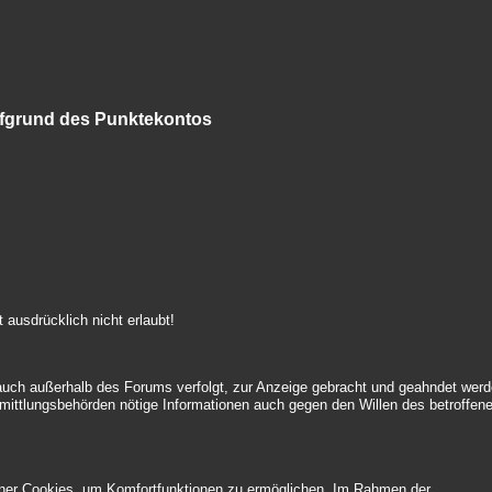
aufgrund des Punktekontos
t ausdrücklich nicht erlaubt!
auch außerhalb des Forums verfolgt, zur Anzeige gebracht und geahndet werd
mittlungsbehörden nötige Informationen auch gegen den Willen des betroffen
chner Cookies, um Komfortfunktionen zu ermöglichen. Im Rahmen der