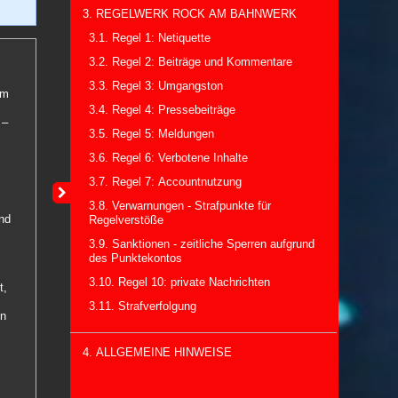
3. REGELWERK ROCK AM BAHNWERK
3.1. Regel 1: Netiquette
3.2. Regel 2: Beiträge und Kommentare
3.3. Regel 3: Umgangston
om
3.4. Regel 4: Pressebeiträge
 –
3.5. Regel 5: Meldungen
3.6. Regel 6: Verbotene Inhalte
3.7. Regel 7: Accountnutzung
e
3.8. Verwarnungen - Strafpunkte für
und
Regelverstöße
3.9. Sanktionen - zeitliche Sperren aufgrund
des Punktekontos
3.10. Regel 10: private Nachrichten
t,
3.11. Strafverfolgung
en
4. ALLGEMEINE HINWEISE