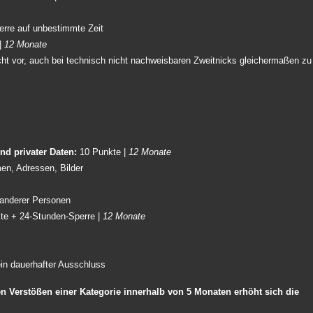
erre auf unbestimmte Zeit
 |
12 Monate
ht vor, auch bei technisch nicht nachweisbaren Zweitnicks gleichermaßen zu
nd privater Daten:
10 Punkte |
12 Monate
n, Adressen, Bilder
 anderer Personen
te + 24-Stunden-Sperre |
12 Monate
ein dauerhafter Ausschluss
ten Verstößen einer Kategorie innerhalb von 5 Monaten erhöht sich die