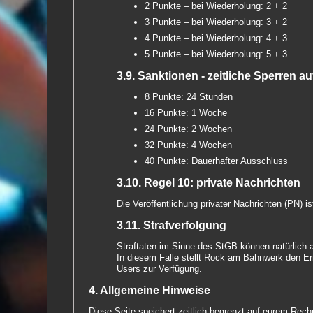
2 Punkte – bei Wiederholung: 2 + 2
3 Punkte – bei Wiederholung: 3 + 2
4 Punkte – bei Wiederholung: 4 + 3
5 Punkte – bei Wiederholung: 5 + 3
3.9. Sanktionen - zeitliche Sperren 
8 Punkte: 24 Stunden
16 Punkte: 1 Woche
24 Punkte: 2 Wochen
32 Punkte: 4 Wochen
40 Punkte: Dauerhafter Ausschluss
3.10. Regel 10: private Nachrichten
Die Veröffentlichung privater Nachrichten (PN) is
3.11. Strafverfolgung
Straftaten im Sinne des StGB können natürlich 
In diesem Falle stellt Rock am Bahnwerk den Er
Users zur Verfügung.
4. Allgemeine Hinweise
Diese Seite speichert zeitlich begrenzt auf eurem Re