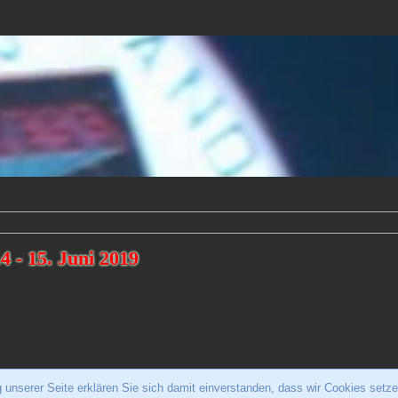
4 - 15. Juni 2019
unserer Seite erklären Sie sich damit einverstanden, dass wir Cookies setze