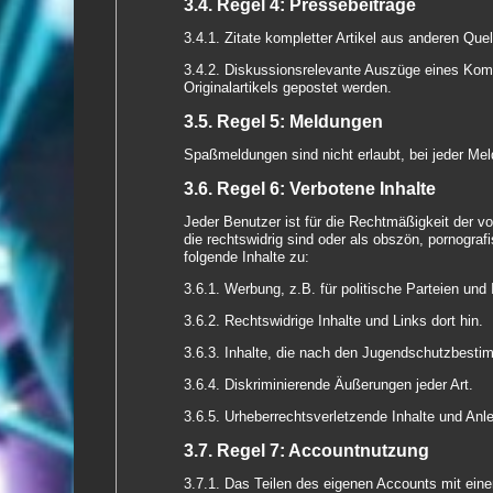
3.4. Regel 4: Pressebeiträge
3.4.1. Zitate kompletter Artikel aus anderen Que
3.4.2. Diskussionsrelevante Auszüge eines Kompl
Originalartikels gepostet werden.
3.5. Regel 5: Meldungen
Spaßmeldungen sind nicht erlaubt, bei jeder Me
3.6. Regel 6: Verbotene Inhalte
Jeder Benutzer ist für die Rechtmäßigkeit der von
die rechtswidrig sind oder als obszön, pornograf
folgende Inhalte zu:
3.6.1. Werbung, z.B. für politische Parteien und
3.6.2. Rechtswidrige Inhalte und Links dort hin.
3.6.3. Inhalte, die nach den Jugendschutzbestim
3.6.4. Diskriminierende Äußerungen jeder Art.
3.6.5. Urheberrechtsverletzende Inhalte und Anle
3.7. Regel 7: Accountnutzung
3.7.1. Das Teilen des eigenen Accounts mit eine