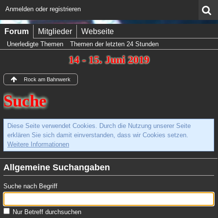
Anmelden oder registrieren
Forum
Mitglieder
Webseite
Unerledigte Themen
Themen der letzten 24 Stunden
14 - 15. Juni 2019
Rock am Bahnwerk
Suche
Diese Seite verwendet Cookies. Durch die Nutzung unserer Seite
erklären Sie sich damit einverstanden, dass wir Cookies setzen.
Weitere Informationen
Allgemeine Suchangaben
Suche nach Begriff
Nur Betreff durchsuchen