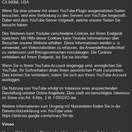
CA 94066, USA.
Wenn Sie eine unserer mit einem YouTube-Plugin ausgestatteten Seiten
besuchen, wird eine Verbindung zu den Servern von YouTube hergestellt.
Dabei wird dem YouTube-Server mitgeteilt, welche unserer Seiten Sie
besucht haben.
Des Weiteren kann Youtube verschiedene Cookies auf Ihrem Endgerät
speichern. Mit Hilfe dieser Cookies kann Youtube Informationen über
Besucher unserer Website erhalten. Diese Informationen werden u. a.
verwendet, um Videostatistiken zu erfassen, die Anwenderfreundlichkeit
zu verbessern und Betrugsversuchen vorzubeugen. Die Cookies
verbleiben auf Ihrem Endgerät, bis Sie sie löschen.
Wenn Sie in Ihrem YouTube-Account eingeloggt sind, ermöglichen Sie
YouTube, Ihr Surfverhalten direkt Ihrem persönlichen Profil zuzuordnen.
Dies können Sie verhindern, indem Sie sich aus Ihrem YouTube-Account
ausloggen.
Die Nutzung von YouTube erfolgt im Interesse einer ansprechenden
Darstellung unserer Online-Angebote. Dies stellt ein berechtigtes Interesse
im Sinne von Art. 6 Abs. 1 lit. f DSGVO dar.
Weitere Informationen zum Umgang mit Nutzerdaten finden Sie in der
Datenschutzerklärung von YouTube unter:
https://policies.google.com/privacy?hl=de
.
Vimeo