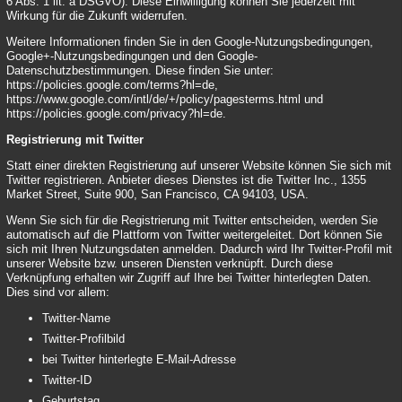
6 Abs. 1 lit. a DSGVO). Diese Einwilligung können Sie jederzeit mit
Wirkung für die Zukunft widerrufen.
Weitere Informationen finden Sie in den Google-Nutzungsbedingungen,
Google+-Nutzungsbedingungen und den Google-
Datenschutzbestimmungen. Diese finden Sie unter:
https://policies.google.com/terms?hl=de
,
https://www.google.com/intl/de/+/policy/pagesterms.html
und
https://policies.google.com/privacy?hl=de
.
Registrierung mit Twitter
Statt einer direkten Registrierung auf unserer Website können Sie sich mit
Twitter registrieren. Anbieter dieses Dienstes ist die Twitter Inc., 1355
Market Street, Suite 900, San Francisco, CA 94103, USA.
Wenn Sie sich für die Registrierung mit Twitter entscheiden, werden Sie
automatisch auf die Plattform von Twitter weitergeleitet. Dort können Sie
sich mit Ihren Nutzungsdaten anmelden. Dadurch wird Ihr Twitter-Profil mit
unserer Website bzw. unseren Diensten verknüpft. Durch diese
Verknüpfung erhalten wir Zugriff auf Ihre bei Twitter hinterlegten Daten.
Dies sind vor allem:
Twitter-Name
Twitter-Profilbild
bei Twitter hinterlegte E-Mail-Adresse
Twitter-ID
Geburtstag