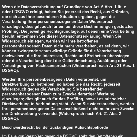
Wenn die Datenverarbeitung auf Grundlage von Art. 6 Abs. 1 lit. e
oder f DSGVO erfolgt, haben Sie jederzeit das Recht, aus Gründen,
die sich aus Ihrer besonderen Situation ergeben, gegen die
Verarbeitung Ihrer personenbezogenen Daten Widerspruch
einzulegen; dies gilt auch für ein auf diese Bestimmungen gestütztes
Profiling. Die jeweilige Rechtsgrundlage, auf denen eine Verarbeitung
beruht, entnehmen Sie dieser Datenschutzerklärung. Wenn Sie
Widerspruch einlegen, werden wir Ihre betroffenen
personenbezogenen Daten nicht mehr verarbeiten, es sei denn, wir
können zwingende schutzwürdige Gründe für die Verarbeitung
nachweisen, die Ihre Interessen, Rechte und Freiheiten überwiegen
oder die Verarbeitung dient der Geltendmachung, Ausübung oder
Verteidigung von Rechtsansprüchen (Widerspruch nach Art. 21 Abs. 1
DSGVO).
Werden Ihre personenbezogenen Daten verarbeitet, um
Direktwerbung zu betreiben, so haben Sie das Recht, jederzeit
Widerspruch gegen die Verarbeitung Sie betreffender
personenbezogener Daten zum Zwecke derartiger Werbung
einzulegen; dies gilt auch für das Profiling, soweit es mit solcher
Direktwerbung in Verbindung steht. Wenn Sie widersprechen, werden
Ihre personenbezogenen Daten anschließend nicht mehr zum Zwecke
der Direktwerbung verwendet (Widerspruch nach Art. 21 Abs. 2
DSGVO).
Beschwerderecht bei der zuständigen Aufsichtsbehörde
Im Falle von Verstößen gegen die DSGVO steht den Betroffenen ein