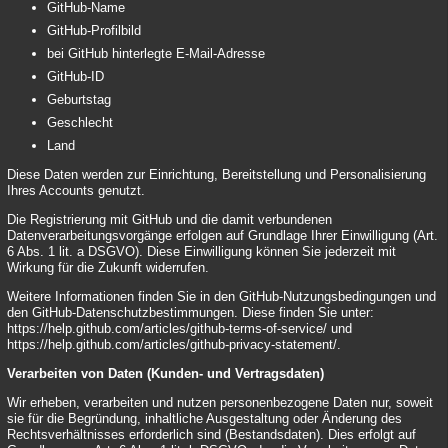
GitHub-Name
GitHub-Profilbild
bei GitHub hinterlegte E-Mail-Adresse
GitHub-ID
Geburtstag
Geschlecht
Land
Diese Daten werden zur Einrichtung, Bereitstellung und Personalisierung
Ihres Accounts genutzt.
Die Registrierung mit GitHub und die damit verbundenen
Datenverarbeitungsvorgänge erfolgen auf Grundlage Ihrer Einwilligung (Art.
6 Abs. 1 lit. a DSGVO). Diese Einwilligung können Sie jederzeit mit
Wirkung für die Zukunft widerrufen.
Weitere Informationen finden Sie in den GitHub-Nutzungsbedingungen und
den GitHub-Datenschutzbestimmungen. Diese finden Sie unter:
https://help.github.com/articles/github-terms-of-service/
und
https://help.github.com/articles/github-privacy-statement/
.
Verarbeiten von Daten (Kunden- und Vertragsdaten)
Wir erheben, verarbeiten und nutzen personenbezogene Daten nur, soweit
sie für die Begründung, inhaltliche Ausgestaltung oder Änderung des
Rechtsverhältnisses erforderlich sind (Bestandsdaten). Dies erfolgt auf