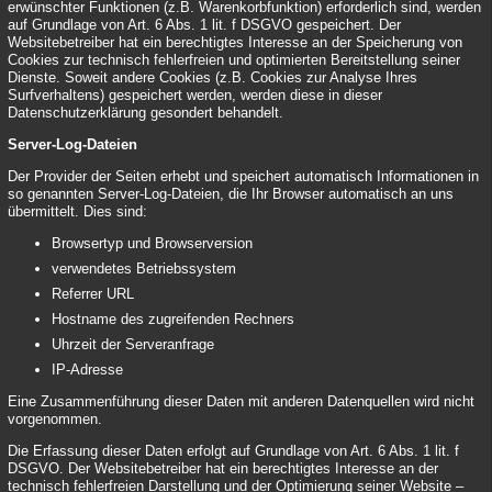
erwünschter Funktionen (z.B. Warenkorbfunktion) erforderlich sind, werden
auf Grundlage von Art. 6 Abs. 1 lit. f DSGVO gespeichert. Der
Websitebetreiber hat ein berechtigtes Interesse an der Speicherung von
Cookies zur technisch fehlerfreien und optimierten Bereitstellung seiner
Dienste. Soweit andere Cookies (z.B. Cookies zur Analyse Ihres
Surfverhaltens) gespeichert werden, werden diese in dieser
Datenschutzerklärung gesondert behandelt.
Server-Log-Dateien
Der Provider der Seiten erhebt und speichert automatisch Informationen in
so genannten Server-Log-Dateien, die Ihr Browser automatisch an uns
übermittelt. Dies sind:
Browsertyp und Browserversion
verwendetes Betriebssystem
Referrer URL
Hostname des zugreifenden Rechners
Uhrzeit der Serveranfrage
IP-Adresse
Eine Zusammenführung dieser Daten mit anderen Datenquellen wird nicht
vorgenommen.
Die Erfassung dieser Daten erfolgt auf Grundlage von Art. 6 Abs. 1 lit. f
DSGVO. Der Websitebetreiber hat ein berechtigtes Interesse an der
technisch fehlerfreien Darstellung und der Optimierung seiner Website –