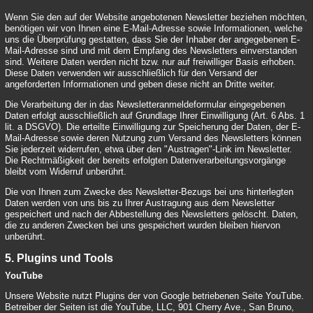
Wenn Sie den auf der Website angebotenen Newsletter beziehen möchten,
benötigen wir von Ihnen eine E-Mail-Adresse sowie Informationen, welche
uns die Überprüfung gestatten, dass Sie der Inhaber der angegebenen E-
Mail-Adresse sind und mit dem Empfang des Newsletters einverstanden
sind. Weitere Daten werden nicht bzw. nur auf freiwilliger Basis erhoben.
Diese Daten verwenden wir ausschließlich für den Versand der
angeforderten Informationen und geben diese nicht an Dritte weiter.
Die Verarbeitung der in das Newsletteranmeldeformular eingegebenen
Daten erfolgt ausschließlich auf Grundlage Ihrer Einwilligung (Art. 6 Abs. 1
lit. a DSGVO). Die erteilte Einwilligung zur Speicherung der Daten, der E-
Mail-Adresse sowie deren Nutzung zum Versand des Newsletters können
Sie jederzeit widerrufen, etwa über den "Austragen"-Link im Newsletter.
Die Rechtmäßigkeit der bereits erfolgten Datenverarbeitungsvorgänge
bleibt vom Widerruf unberührt.
Die von Ihnen zum Zwecke des Newsletter-Bezugs bei uns hinterlegten
Daten werden von uns bis zu Ihrer Austragung aus dem Newsletter
gespeichert und nach der Abbestellung des Newsletters gelöscht. Daten,
die zu anderen Zwecken bei uns gespeichert wurden bleiben hiervon
unberührt.
5. Plugins und Tools
YouTube
Unsere Website nutzt Plugins der von Google betriebenen Seite YouTube.
Betreiber der Seiten ist die YouTube, LLC, 901 Cherry Ave., San Bruno,