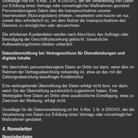
Grundlage von Art. 6 Abs. 1 lit. b DSGVO, der die Verarbeitung von Daten
zur Erfüllung eines Vertrags oder vorvertraglicher Maßnahmen gestattet.
Personenbezogene Daten über die Inanspruchnahme unserer
Internetseiten (Nutzungsdaten) erheben, verarbeiten und nutzen wir nur,
soweit dies erforderlich ist, um dem Nutzer die Inanspruchnahme des
Dienstes zu ermöglichen oder abzurechnen.
Die erhobenen Kundendaten werden nach Abschluss des Auftrags oder
Beendigung der Geschäftsbeziehung gelöscht. Gesetzliche
Aufbewahrungsfristen bleiben unberührt.
Datenübermittlung bei Vertragsschluss für Dienstleistungen und
digitale Inhalte
Wir übermitteln personenbezogene Daten an Dritte nur dann, wenn dies im
Rahmen der Vertragsabwicklung notwendig ist, etwa an das mit der
Zahlungsabwicklung beauftragte Kreditinstitut.
Eine weitergehende Übermittlung der Daten erfolgt nicht bzw. nur dann,
wenn Sie der Übermittlung ausdrücklich zugestimmt haben. Eine
Weitergabe Ihrer Daten an Dritte ohne ausdrückliche Einwilligung, etwa zu
Zwecken der Werbung, erfolgt nicht.
Grundlage für die Datenverarbeitung ist Art. 6 Abs. 1 lit. b DSGVO, der die
Verarbeitung von Daten zur Erfüllung eines Vertrags oder vorvertraglicher
Maßnahmen gestattet.
4. Newsletter
Newsletterdaten