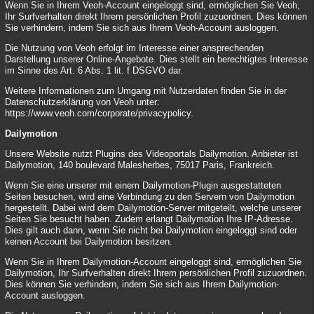
Wenn Sie in Ihrem Veoh-Account eingeloggt sind, ermöglichen Sie Veoh,
Ihr Surfverhalten direkt Ihrem persönlichen Profil zuzuordnen. Dies können
Sie verhindern, indem Sie sich aus Ihrem Veoh-Account ausloggen.
Die Nutzung von Veoh erfolgt im Interesse einer ansprechenden
Darstellung unserer Online-Angebote. Dies stellt ein berechtigtes Interesse
im Sinne des Art. 6 Abs. 1 lit. f DSGVO dar.
Weitere Informationen zum Umgang mit Nutzerdaten finden Sie in der
Datenschutzerklärung von Veoh unter:
https://www.veoh.com/corporate/privacypolicy
.
Dailymotion
Unsere Website nutzt Plugins des Videoportals Dailymotion. Anbieter ist
Dailymotion, 140 boulevard Malesherbes, 75017 Paris, Frankreich.
Wenn Sie eine unserer mit einem Dailymotion-Plugin ausgestatteten
Seiten besuchen, wird eine Verbindung zu den Servern von Dailymotion
hergestellt. Dabei wird dem Dailymotion-Server mitgeteilt, welche unserer
Seiten Sie besucht haben. Zudem erlangt Dailymotion Ihre IP-Adresse.
Dies gilt auch dann, wenn Sie nicht bei Dailymotion eingeloggt sind oder
keinen Account bei Dailymotion besitzen.
Wenn Sie in Ihrem Dailymotion-Account eingeloggt sind, ermöglichen Sie
Dailymotion, Ihr Surfverhalten direkt Ihrem persönlichen Profil zuzuordnen.
Dies können Sie verhindern, indem Sie sich aus Ihrem Dailymotion-
Account ausloggen.