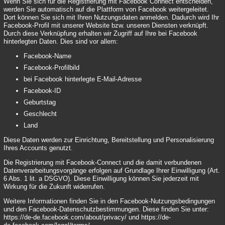
Wenn Sie sich für die Registrierung mit Facebook Connect entscheiden,
werden Sie automatisch auf die Plattform von Facebook weitergeleitet.
Dort können Sie sich mit Ihren Nutzungsdaten anmelden. Dadurch wird Ihr
Facebook-Profil mit unserer Website bzw. unseren Diensten verknüpft.
Durch diese Verknüpfung erhalten wir Zugriff auf Ihre bei Facebook
hinterlegten Daten. Dies sind vor allem:
Facebook-Name
Facebook-Profilbild
bei Facebook hinterlegte E-Mail-Adresse
Facebook-ID
Geburtstag
Geschlecht
Land
Diese Daten werden zur Einrichtung, Bereitstellung und Personalisierung
Ihres Accounts genutzt.
Die Registrierung mit Facebook-Connect und die damit verbundenen
Datenverarbeitungsvorgänge erfolgen auf Grundlage Ihrer Einwilligung (Art.
6 Abs. 1 lit. a DSGVO). Diese Einwilligung können Sie jederzeit mit
Wirkung für die Zukunft widerrufen.
Weitere Informationen finden Sie in den Facebook-Nutzungsbedingungen
und den Facebook-Datenschutzbestimmungen. Diese finden Sie unter:
https://de-de.facebook.com/about/privacy/
und
https://de-