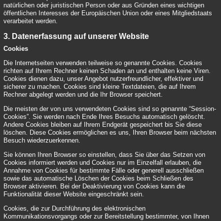
natürlichen oder juristischen Person oder aus Gründen eines wichtigen
öffentlichen Interesses der Europäischen Union oder eines Mitgliedstaats
verarbeitet werden.
3. Datenerfassung auf unserer Website
Cookies
Die Internetseiten verwenden teilweise so genannte Cookies. Cookies
richten auf Ihrem Rechner keinen Schaden an und enthalten keine Viren.
Cookies dienen dazu, unser Angebot nutzerfreundlicher, effektiver und
sicherer zu machen. Cookies sind kleine Textdateien, die auf Ihrem
Rechner abgelegt werden und die Ihr Browser speichert.
Die meisten der von uns verwendeten Cookies sind so genannte “Session-
Cookies”. Sie werden nach Ende Ihres Besuchs automatisch gelöscht.
Andere Cookies bleiben auf Ihrem Endgerät gespeichert bis Sie diese
löschen. Diese Cookies ermöglichen es uns, Ihren Browser beim nächsten
Besuch wiederzuerkennen.
Sie können Ihren Browser so einstellen, dass Sie über das Setzen von
Cookies informiert werden und Cookies nur im Einzelfall erlauben, die
Annahme von Cookies für bestimmte Fälle oder generell ausschließen
sowie das automatische Löschen der Cookies beim Schließen des
Browser aktivieren. Bei der Deaktivierung von Cookies kann die
Funktionalität dieser Website eingeschränkt sein.
Cookies, die zur Durchführung des elektronischen
Kommunikationsvorgangs oder zur Bereitstellung bestimmter, von Ihnen