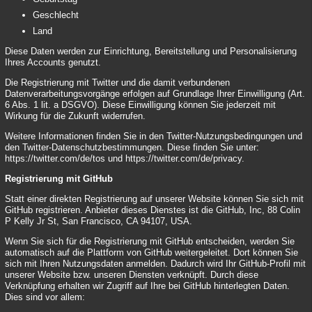
Geschlecht
Land
Diese Daten werden zur Einrichtung, Bereitstellung und Personalisierung
Ihres Accounts genutzt.
Die Registrierung mit Twitter und die damit verbundenen
Datenverarbeitungsvorgänge erfolgen auf Grundlage Ihrer Einwilligung (Art.
6 Abs. 1 lit. a DSGVO). Diese Einwilligung können Sie jederzeit mit
Wirkung für die Zukunft widerrufen.
Weitere Informationen finden Sie in den Twitter-Nutzungsbedingungen und
den Twitter-Datenschutzbestimmungen. Diese finden Sie unter:
https://twitter.com/de/tos
und
https://twitter.com/de/privacy
.
Registrierung mit GitHub
Statt einer direkten Registrierung auf unserer Website können Sie sich mit
GitHub registrieren. Anbieter dieses Dienstes ist die GitHub, Inc, 88 Colin
P Kelly Jr St, San Francisco, CA 94107, USA.
Wenn Sie sich für die Registrierung mit GitHub entscheiden, werden Sie
automatisch auf die Plattform von GitHub weitergeleitet. Dort können Sie
sich mit Ihren Nutzungsdaten anmelden. Dadurch wird Ihr GitHub-Profil mit
unserer Website bzw. unseren Diensten verknüpft. Durch diese
Verknüpfung erhalten wir Zugriff auf Ihre bei GitHub hinterlegten Daten.
Dies sind vor allem: