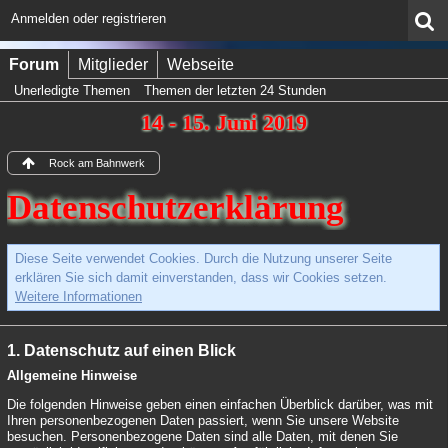
Anmelden oder registrieren
Forum
Mitglieder
Webseite
Unerledigte Themen
Themen der letzten 24 Stunden
14 - 15. Juni 2019
Rock am Bahnwerk
Datenschutzerklärung
Diese Seite verwendet Cookies. Durch die Nutzung unserer Seite
erklären Sie sich damit einverstanden, dass wir Cookies setzen.
Weitere Informationen
1. Datenschutz auf einen Blick
Allgemeine Hinweise
Die folgenden Hinweise geben einen einfachen Überblick darüber, was mit
Ihren personenbezogenen Daten passiert, wenn Sie unsere Website
besuchen. Personenbezogene Daten sind alle Daten, mit denen Sie