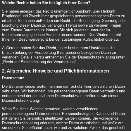
Welche Rechte haben Sie bezüglich Ihrer Daten?
Sie haben jederzeit das Recht unentgeltlich Auskunft über Herkunft,
Empfänger und Zweck Ihrer gespeicherten personenbezogenen Daten zu
erhalten. Sie haben außerdem ein Recht, die Berichtigung, Sperrung oder
Löschung dieser Daten zu verlangen. Hierzu sowie zu weiteren Fragen
zum Thema Datenschutz können Sie sich jederzeit unter der im
Impressum angegebenen Adresse an uns wenden. Des Weiteren steht
Ihnen ein Beschwerderecht bei der zuständigen Aufsichtsbehörde zu.
Außerdem haben Sie das Recht, unter bestimmten Umständen die
Einschränkung der Verarbeitung Ihrer personenbezogenen Daten zu
verlangen. Details hierzu entnehmen Sie der Datenschutzerklärung unter
„Recht auf Einschränkung der Verarbeitung“.
2. Allgemeine Hinweise und Pflichtinformationen
Datenschutz
Die Betreiber dieser Seiten nehmen den Schutz Ihrer persönlichen Daten
sehr ernst. Wir behandeln Ihre personenbezogenen Daten vertraulich und
entsprechend der gesetzlichen Datenschutzvorschriften sowie dieser
Datenschutzerklärung.
Wenn Sie diese Website benutzen, werden verschiedene
personenbezogene Daten erhoben. Personenbezogene Daten sind Daten,
mit denen Sie persönlich identifiziert werden können. Die vorliegende
Datenschutzerklärung erläutert, welche Daten wir erheben und wofür wir
sie nutzen. Sie erläutert auch, wie und zu welchem Zweck das geschieht.