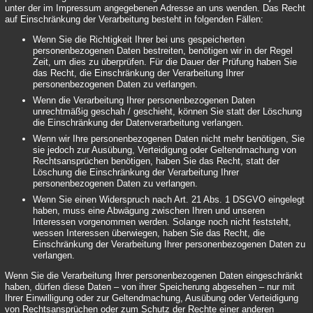
unter der im Impressum angegebenen Adresse an uns wenden. Das Recht
auf Einschränkung der Verarbeitung besteht in folgenden Fällen:
Wenn Sie die Richtigkeit Ihrer bei uns gespeicherten
personenbezogenen Daten bestreiten, benötigen wir in der Regel
Zeit, um dies zu überprüfen. Für die Dauer der Prüfung haben Sie
das Recht, die Einschränkung der Verarbeitung Ihrer
personenbezogenen Daten zu verlangen.
Wenn die Verarbeitung Ihrer personenbezogenen Daten
unrechtmäßig geschah / geschieht, können Sie statt der Löschung
die Einschränkung der Datenverarbeitung verlangen.
Wenn wir Ihre personenbezogenen Daten nicht mehr benötigen, Sie
sie jedoch zur Ausübung, Verteidigung oder Geltendmachung von
Rechtsansprüchen benötigen, haben Sie das Recht, statt der
Löschung die Einschränkung der Verarbeitung Ihrer
personenbezogenen Daten zu verlangen.
Wenn Sie einen Widerspruch nach Art. 21 Abs. 1 DSGVO eingelegt
haben, muss eine Abwägung zwischen Ihren und unseren
Interessen vorgenommen werden. Solange noch nicht feststeht,
wessen Interessen überwiegen, haben Sie das Recht, die
Einschränkung der Verarbeitung Ihrer personenbezogenen Daten zu
verlangen.
Wenn Sie die Verarbeitung Ihrer personenbezogenen Daten eingeschränkt
haben, dürfen diese Daten – von ihrer Speicherung abgesehen – nur mit
Ihrer Einwilligung oder zur Geltendmachung, Ausübung oder Verteidigung
von Rechtsansprüchen oder zum Schutz der Rechte einer anderen