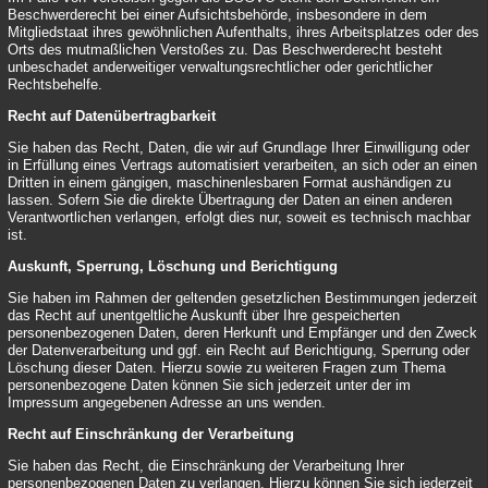
Beschwerderecht bei einer Aufsichtsbehörde, insbesondere in dem
Mitgliedstaat ihres gewöhnlichen Aufenthalts, ihres Arbeitsplatzes oder des
Orts des mutmaßlichen Verstoßes zu. Das Beschwerderecht besteht
unbeschadet anderweitiger verwaltungsrechtlicher oder gerichtlicher
Rechtsbehelfe.
Recht auf Datenübertragbarkeit
Sie haben das Recht, Daten, die wir auf Grundlage Ihrer Einwilligung oder
in Erfüllung eines Vertrags automatisiert verarbeiten, an sich oder an einen
Dritten in einem gängigen, maschinenlesbaren Format aushändigen zu
lassen. Sofern Sie die direkte Übertragung der Daten an einen anderen
Verantwortlichen verlangen, erfolgt dies nur, soweit es technisch machbar
ist.
Auskunft, Sperrung, Löschung und Berichtigung
Sie haben im Rahmen der geltenden gesetzlichen Bestimmungen jederzeit
das Recht auf unentgeltliche Auskunft über Ihre gespeicherten
personenbezogenen Daten, deren Herkunft und Empfänger und den Zweck
der Datenverarbeitung und ggf. ein Recht auf Berichtigung, Sperrung oder
Löschung dieser Daten. Hierzu sowie zu weiteren Fragen zum Thema
personenbezogene Daten können Sie sich jederzeit unter der im
Impressum angegebenen Adresse an uns wenden.
Recht auf Einschränkung der Verarbeitung
Sie haben das Recht, die Einschränkung der Verarbeitung Ihrer
personenbezogenen Daten zu verlangen. Hierzu können Sie sich jederzeit