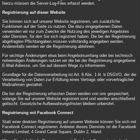
hierzu müssen die Server-Log-Files erfasst werden.
Registrierung auf dieser Website
Sie können sich auf unserer Website registrieren, um zusätzliche
Funktionen auf der Seite zu nutzen. Die dazu eingegebenen Daten
verwenden wir nur zum Zwecke der Nutzung des jeweiligen Angebotes
oder Dienstes, für den Sie sich registriert haben. Die bei der Registrierung
abgefragten Pflichtangaben müssen vollständig angegeben werden.
Anderenfalls werden wir die Registrierung ablehnen.
Für wichtige Änderungen etwa beim Angebotsumfang oder bei technisch
notwendigen Änderungen nutzen wir die bei der Registrierung angegebene
E-Mail-Adresse, um Sie auf diesem Wege zu informieren.
Grundlage für die Datenverarbeitung ist Art. 6 Abs. 1 lit. b DSGVO, der die
Verarbeitung von Daten zur Erfüllung eines Vertrags oder vorvertraglicher
Maßnahmen gestattet.
Die bei der Registrierung erfassten Daten werden von uns gespeichert,
solange Sie auf unserer Website registriert sind und werden anschließend
gelöscht. Gesetzliche Aufbewahrungsfristen bleiben unberührt.
Registrierung mit Facebook Connect
Statt einer direkten Registrierung auf unserer Website können Sie sich mit
Facebook Connect registrieren. Anbieter dieses Dienstes ist die Facebook
Ireland Limited, 4 Grand Canal Square, Dublin 2, Irland.