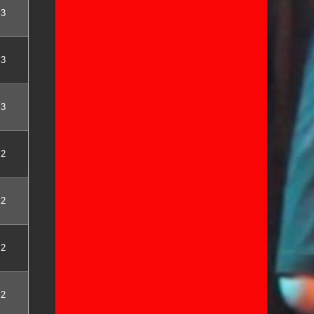
3
3
3
2
2
2
2