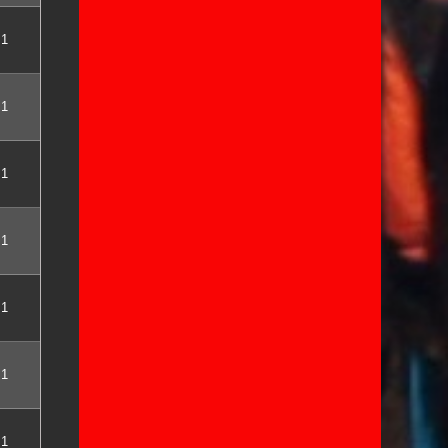
1
1
1
1
1
1
1