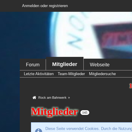
Anmelden oder registrieren
Mitglieder
Forum
Webseite
Letzte Aktivitäten
Team-Mitglieder
Mitgliedersuche
1
Rock am Bahnwerk
»
Mitglieder
145
Diese Seite verwendet Cookies. Durch die Nutzung 