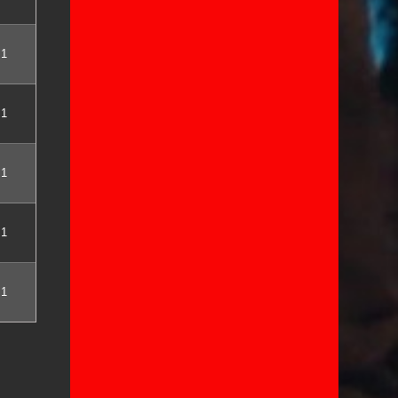
1
1
1
1
1