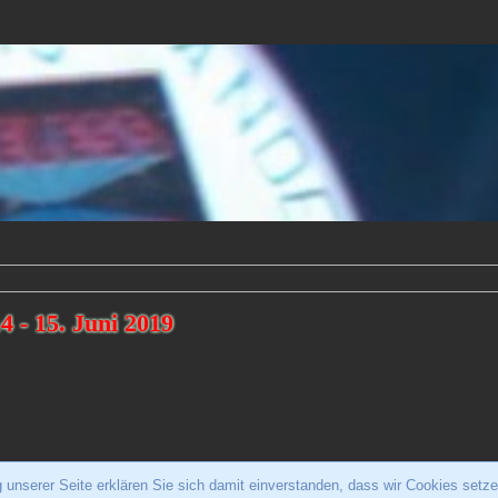
4 - 15. Juni 2019
unserer Seite erklären Sie sich damit einverstanden, dass wir Cookies setze