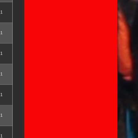
1
1
1
1
1
1
1