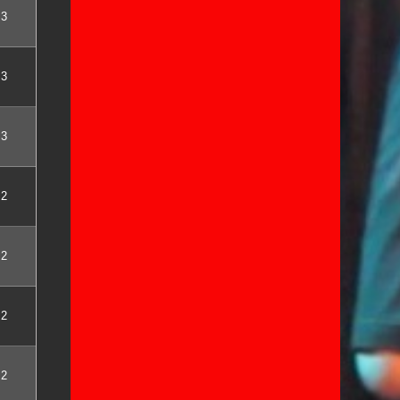
3
3
3
2
2
2
2