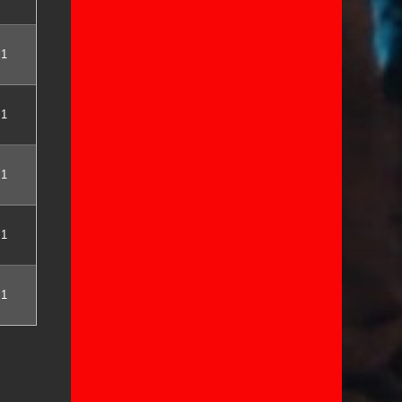
1
1
1
1
1