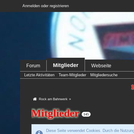
Anmelden oder registrieren
Mitglieder
Forum
Webseite
Letzte Aktivitäten
Team-Mitglieder
Mitgliedersuche
1
Rock am Bahnwerk
»
Mitglieder
145
Diese Seite verwendet Cookies. Durch die Nutzung 