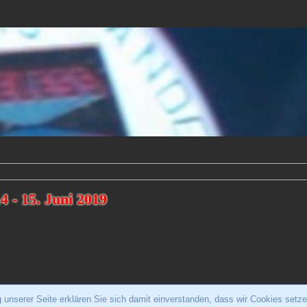
4 - 15. Juni 2019
unserer Seite erklären Sie sich damit einverstanden, dass wir Cookies setze