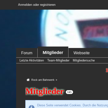
Anmelden oder registrieren
Mitglieder
Forum
Webseite
Letzte Aktivitäten
Team-Mitglieder
Mitgliedersuche
1
Rock am Bahnwerk
»
Mitglieder
145
Diese Seite verwendet Cookies. Durch die Nutzung 