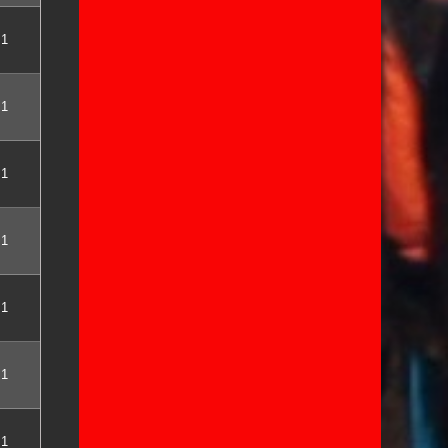
1
1
1
1
1
1
1