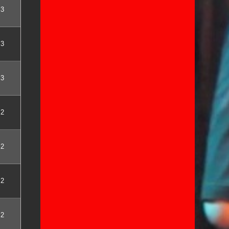
3
3
3
2
2
2
2