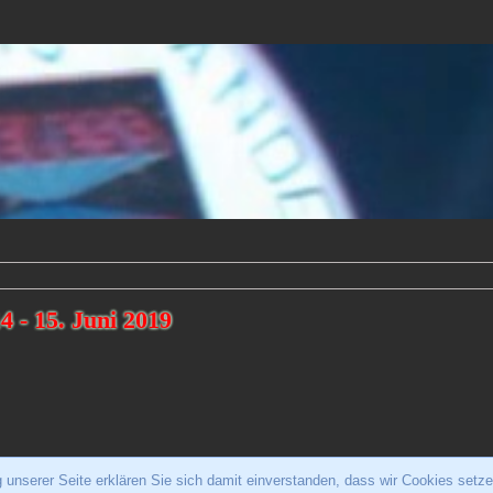
4 - 15. Juni 2019
unserer Seite erklären Sie sich damit einverstanden, dass wir Cookies setze