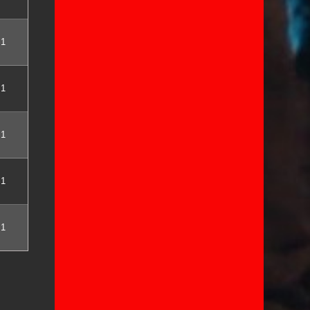
1
1
1
1
1