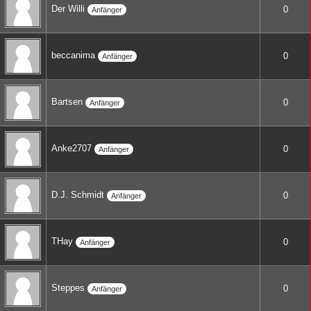
Der Willi
0
Anfänger
beccanima
0
Anfänger
Bartsen
0
Anfänger
Anke2707
0
Anfänger
D.J. Schmidt
0
Anfänger
THay
0
Anfänger
Steppes
0
Anfänger