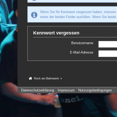
Wenn Sie Ihr Kennwort vergessen haben, müssen Si
eines der beiden Felder ausfüllen. Wenn Sie beide
Kennwort vergessen
Benutzername
E-Mail-Adresse
Rock am Bahnwerk
»
Datenschutzerklärung
Impressum
Nutzungsbedingungen