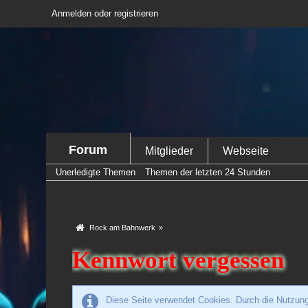
Anmelden oder registrieren
Forum
Mitglieder
Webseite
Unerledigte Themen
Themen der letzten 24 Stunden
Rock am Bahnwerk
»
Kennwort vergessen
Diese Seite verwendet Cookies. Durch die Nutzung