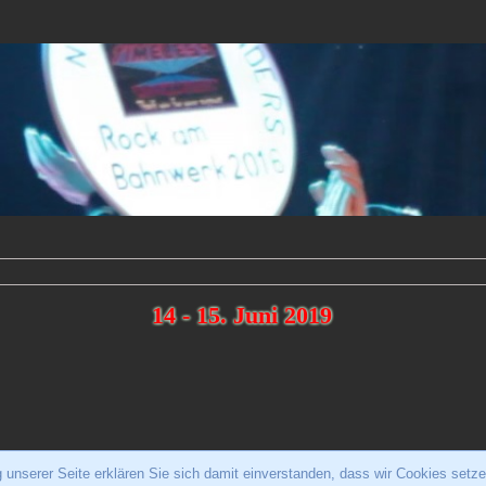
14 - 15. Juni 2019
 unserer Seite erklären Sie sich damit einverstanden, dass wir Cookies setz