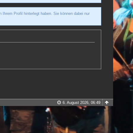
hrem Profil hinterlegt haben. Sie können dabei nur
6. August 2026, 06:49