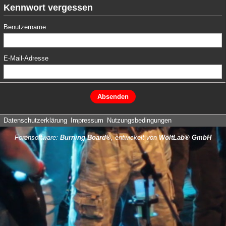
Kennwort vergessen
Benutzername
E-Mail-Adresse
Datenschutzerklärung
Impressum
Nutzungsbedingungen
Forensoftware:
Burning Board®
, entwickelt von
WoltLab® GmbH