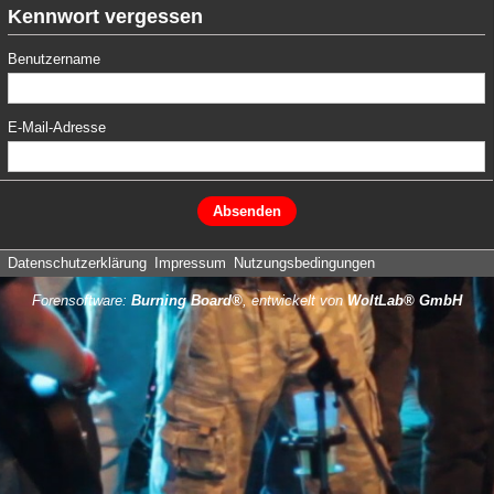
Kennwort vergessen
Benutzername
E-Mail-Adresse
Datenschutzerklärung
Impressum
Nutzungsbedingungen
Forensoftware:
Burning Board®
, entwickelt von
WoltLab® GmbH