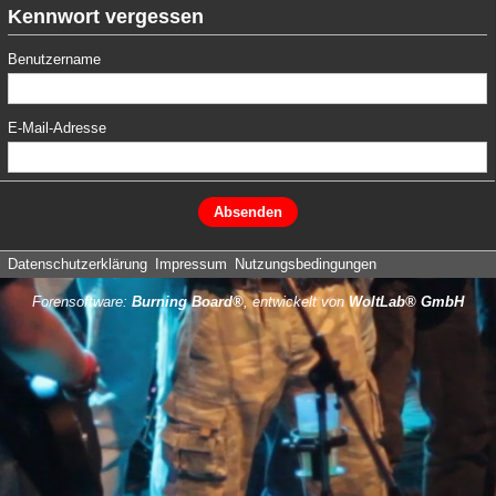
Kennwort vergessen
Benutzername
E-Mail-Adresse
Datenschutzerklärung
Impressum
Nutzungsbedingungen
Forensoftware:
Burning Board®
, entwickelt von
WoltLab® GmbH