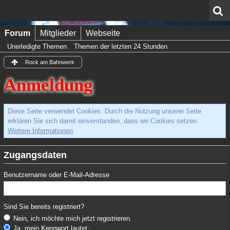
Forum
Mitglieder
Webseite
Unerledigte Themen
Themen der letzten 24 Stunden
Rock am Bahnwerk
Anmeldung
Diese Seite verwendet Cookies. Durch die Nutzung unserer Seite
erklären Sie sich damit einverstanden, dass wir Cookies setzen.
Weitere Informationen
Zugangsdaten
Benutzername oder E-Mail-Adresse
Sind Sie bereits registriert?
Nein, ich möchte mich jetzt registrieren.
Ja, mein Kennwort lautet: