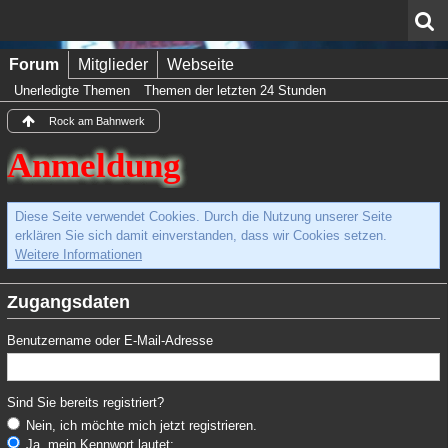
Forum
Mitglieder
Webseite
Unerledigte Themen
Themen der letzten 24 Stunden
Rock am Bahnwerk
Anmeldung
Diese Seite verwendet Cookies. Durch die Nutzung unserer Seite
erklären Sie sich damit einverstanden, dass wir Cookies setzen.
Weitere Informationen
Zugangsdaten
Benutzername oder E-Mail-Adresse
Sind Sie bereits registriert?
Nein, ich möchte mich jetzt registrieren.
Ja, mein Kennwort lautet: