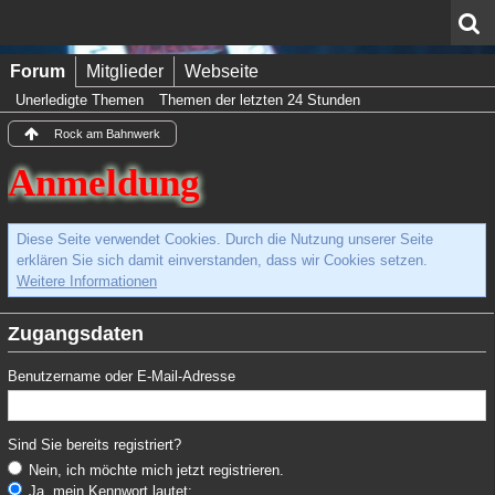
Forum
Mitglieder
Webseite
Unerledigte Themen
Themen der letzten 24 Stunden
Rock am Bahnwerk
Anmeldung
Diese Seite verwendet Cookies. Durch die Nutzung unserer Seite
erklären Sie sich damit einverstanden, dass wir Cookies setzen.
Weitere Informationen
Zugangsdaten
Benutzername oder E-Mail-Adresse
Sind Sie bereits registriert?
Nein, ich möchte mich jetzt registrieren.
Ja, mein Kennwort lautet: