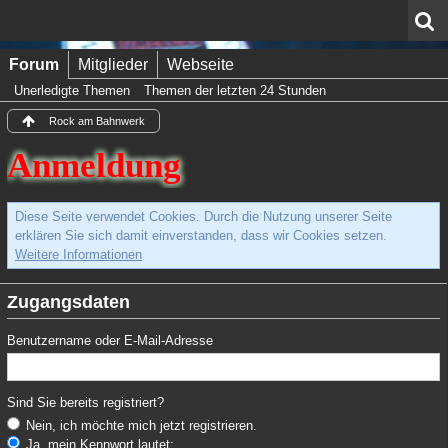
Forum
Mitglieder
Webseite
Unerledigte Themen
Themen der letzten 24 Stunden
Rock am Bahnwerk
Anmeldung
Diese Seite verwendet Cookies. Durch die Nutzung unserer Seite
erklären Sie sich damit einverstanden, dass wir Cookies setzen.
Weitere Informationen
Zugangsdaten
Benutzername oder E-Mail-Adresse
Sind Sie bereits registriert?
Nein, ich möchte mich jetzt registrieren.
Ja, mein Kennwort lautet: