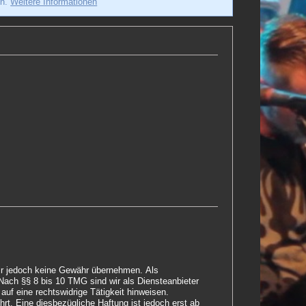
en.
Weitere Informationen