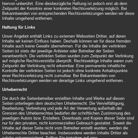
hiervon unberührt. Eine diesbezügliche Haftung ist jedoch erst ab dem
Zeitpunkt der Kenntnis einer konkreten Rechtsverletzung möglich. Bei
Bekanntwerden von entsprechenden Rechtsverletzungen werden wir diese
Inhalte umgehend entfernen.
Haftung für Links
Unser Angebot enthält Links zu externen Webseiten Dritter, auf deren
Inhalte wir keinen Einfluss haben. Deshalb können wir für diese fremden
Inhalte auch keine Gewähr übernehmen. Für die Inhalte der verlinkten
Seiten ist stets der jeweilige Anbieter oder Betreiber der Seiten
verantwortlich. Die verlinkten Seiten wurden zum Zeitpunkt der Verlinkung
auf mögliche Rechtsverstöße überprüft. Rechtswidrige Inhalte waren zum
Zeitpunkt der Verlinkung nicht erkennbar. Eine permanente inhaltliche
Kontrolle der verlinkten Seiten ist jedoch ohne konkrete Anhaltspunkte
einer Rechtsverletzung nicht zumutbar. Bei Bekanntwerden von
Rechtsverletzungen werden wir derartige Links umgehend entfernen.
Urheberrecht
Die durch die Seitenbetreiber erstellten Inhalte und Werke auf diesen
Seiten unterliegen dem deutschen Urheberrecht. Die Vervielfältigung,
Bearbeitung, Verbreitung und jede Art der Verwertung außerhalb der
Grenzen des Urheberrechtes bedürfen der schriftlichen Zustimmung des
jeweiligen Autors bzw. Erstellers. Downloads und Kopien dieser Seite sind
nur für den privaten, nicht kommerziellen Gebrauch gestattet. Soweit die
Inhalte auf dieser Seite nicht vom Betreiber erstellt wurden, werden die
Urheberrechte Dritter beachtet. Insbesondere werden Inhalte Dritter als
solche gekennzeichnet. Sollten Sie trotzdem auf eine