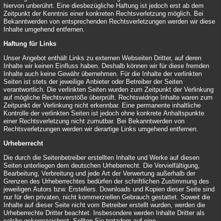
hiervon unberührt. Eine diesbezügliche Haftung ist jedoch erst ab dem
Zeitpunkt der Kenntnis einer konkreten Rechtsverletzung möglich. Bei
Bekanntwerden von entsprechenden Rechtsverletzungen werden wir diese
Inhalte umgehend entfernen.
Haftung für Links
Unser Angebot enthält Links zu externen Webseiten Dritter, auf deren
Inhalte wir keinen Einfluss haben. Deshalb können wir für diese fremden
Inhalte auch keine Gewähr übernehmen. Für die Inhalte der verlinkten
Seiten ist stets der jeweilige Anbieter oder Betreiber der Seiten
verantwortlich. Die verlinkten Seiten wurden zum Zeitpunkt der Verlinkung
auf mögliche Rechtsverstöße überprüft. Rechtswidrige Inhalte waren zum
Zeitpunkt der Verlinkung nicht erkennbar. Eine permanente inhaltliche
Kontrolle der verlinkten Seiten ist jedoch ohne konkrete Anhaltspunkte
einer Rechtsverletzung nicht zumutbar. Bei Bekanntwerden von
Rechtsverletzungen werden wir derartige Links umgehend entfernen.
Urheberrecht
Die durch die Seitenbetreiber erstellten Inhalte und Werke auf diesen
Seiten unterliegen dem deutschen Urheberrecht. Die Vervielfältigung,
Bearbeitung, Verbreitung und jede Art der Verwertung außerhalb der
Grenzen des Urheberrechtes bedürfen der schriftlichen Zustimmung des
jeweiligen Autors bzw. Erstellers. Downloads und Kopien dieser Seite sind
nur für den privaten, nicht kommerziellen Gebrauch gestattet. Soweit die
Inhalte auf dieser Seite nicht vom Betreiber erstellt wurden, werden die
Urheberrechte Dritter beachtet. Insbesondere werden Inhalte Dritter als
solche gekennzeichnet. Sollten Sie trotzdem auf eine