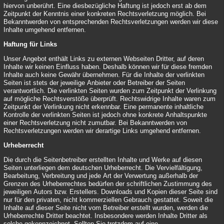
hiervon unberührt. Eine diesbezügliche Haftung ist jedoch erst ab dem
Zeitpunkt der Kenntnis einer konkreten Rechtsverletzung möglich. Bei
Bekanntwerden von entsprechenden Rechtsverletzungen werden wir diese
Inhalte umgehend entfernen.
Haftung für Links
Unser Angebot enthält Links zu externen Webseiten Dritter, auf deren
Inhalte wir keinen Einfluss haben. Deshalb können wir für diese fremden
Inhalte auch keine Gewähr übernehmen. Für die Inhalte der verlinkten
Seiten ist stets der jeweilige Anbieter oder Betreiber der Seiten
verantwortlich. Die verlinkten Seiten wurden zum Zeitpunkt der Verlinkung
auf mögliche Rechtsverstöße überprüft. Rechtswidrige Inhalte waren zum
Zeitpunkt der Verlinkung nicht erkennbar. Eine permanente inhaltliche
Kontrolle der verlinkten Seiten ist jedoch ohne konkrete Anhaltspunkte
einer Rechtsverletzung nicht zumutbar. Bei Bekanntwerden von
Rechtsverletzungen werden wir derartige Links umgehend entfernen.
Urheberrecht
Die durch die Seitenbetreiber erstellten Inhalte und Werke auf diesen
Seiten unterliegen dem deutschen Urheberrecht. Die Vervielfältigung,
Bearbeitung, Verbreitung und jede Art der Verwertung außerhalb der
Grenzen des Urheberrechtes bedürfen der schriftlichen Zustimmung des
jeweiligen Autors bzw. Erstellers. Downloads und Kopien dieser Seite sind
nur für den privaten, nicht kommerziellen Gebrauch gestattet. Soweit die
Inhalte auf dieser Seite nicht vom Betreiber erstellt wurden, werden die
Urheberrechte Dritter beachtet. Insbesondere werden Inhalte Dritter als
solche gekennzeichnet. Sollten Sie trotzdem auf eine