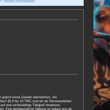
en.
Weitere Informationen