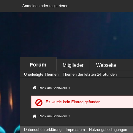
Anmelden oder registrieren
Forum
Mitglieder
Webseite
Unerledigte Themen
Themen der letzten 24 Stunden
Rock am Bahnwerk
»
Es wurde kein Eintrag gefunden.
Rock am Bahnwerk
»
Datenschutzerklärung
Impressum
Nutzungsbedingungen