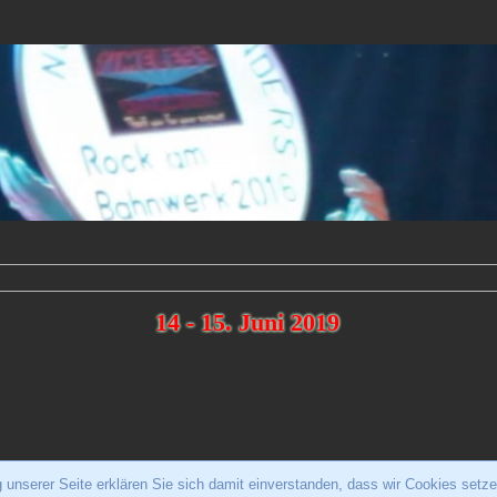
14 - 15. Juni 2019
 unserer Seite erklären Sie sich damit einverstanden, dass wir Cookies setz