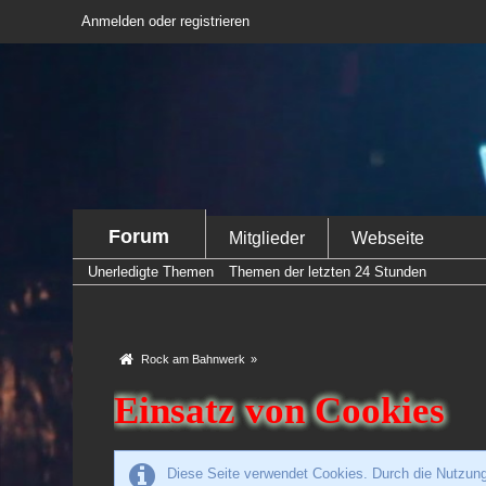
Anmelden oder registrieren
Forum
Mitglieder
Webseite
Unerledigte Themen
Themen der letzten 24 Stunden
Rock am Bahnwerk
»
Einsatz von Cookies
Diese Seite verwendet Cookies. Durch die Nutzung