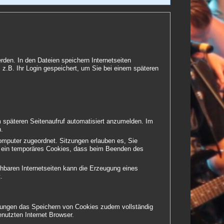
rden. In den Dateien speichern Internetseiten
 z.B. Ihr Login gespeichert, um Sie bei einem späteren
 späteren Seitenaufruf automatisiert anzumelden. Im
n.
Computer zugeordnet. Sitzungen erlauben es, Sie
um ein temporäres Cookies, dass beim Beenden des
chbaren Internetseiten kann die Erzeugung eines
.
ellungen das Speichern von Cookies zudem vollständig
nutzten Internet Browser.