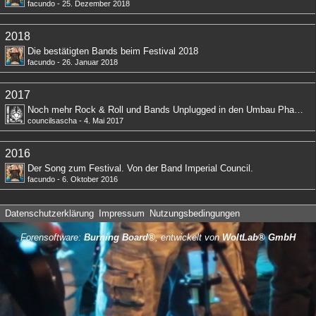
facundo
-
25. Dezember 2018
2018
Die bestätigten Bands beim Festival 2018
facundo
-
26. Januar 2018
2017
Noch mehr Rock & Roll und Bands Unplugged in den Umbau Phasen
councilsascha
-
4. Mai 2017
2016
Der Song zum Festival. Von der Band Imperial Council.
facundo
-
6. Oktober 2016
Datenschutzerklärung
Impressum
Nutzungsbedingungen
Forensoftware:
Burning Board®
, entwickelt von
WoltLab® GmbH