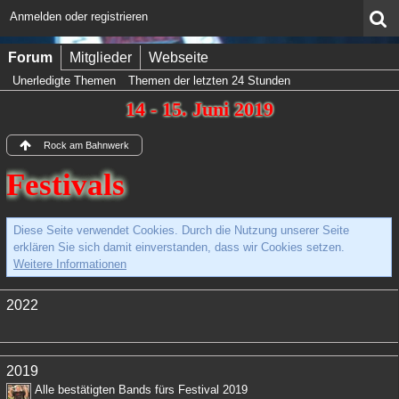
Anmelden oder registrieren
Forum
Mitglieder
Webseite
Unerledigte Themen
Themen der letzten 24 Stunden
14 - 15. Juni 2019
Rock am Bahnwerk
Festivals
Diese Seite verwendet Cookies. Durch die Nutzung unserer Seite
erklären Sie sich damit einverstanden, dass wir Cookies setzen.
Weitere Informationen
2022
2019
Alle bestätigten Bands fürs Festival 2019