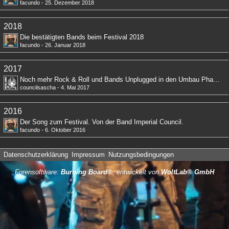
facundo
-
25. Dezember 2018
2018
Die bestätigten Bands beim Festival 2018
facundo
-
26. Januar 2018
2017
Noch mehr Rock & Roll und Bands Unplugged in den Umbau Phasen
councilsascha
-
4. Mai 2017
2016
Der Song zum Festival. Von der Band Imperial Council.
facundo
-
6. Oktober 2016
Datenschutzerklärung
Impressum
Nutzungsbedingungen
Forensoftware:
Burning Board®
, entwickelt von
WoltLab® GmbH