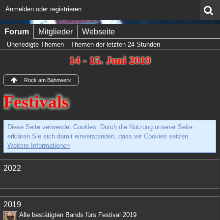
Anmelden oder registrieren
Forum
Mitglieder
Webseite
Unerledigte Themen
Themen der letzten 24 Stunden
14 - 15. Juni 2019
Rock am Bahnwerk
Festivals
Diese Seite verwendet Cookies. Durch die Nutzung unserer Seite
erklären Sie sich damit einverstanden, dass wir Cookies setzen.
Weitere Informationen
2022
2019
Alle bestätigten Bands fürs Festival 2019