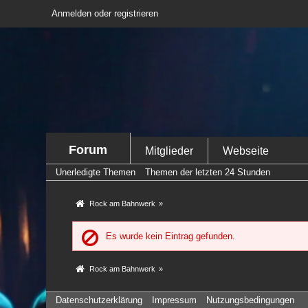
Anmelden oder registrieren
Forum
Mitglieder
Webseite
Unerledigte Themen
Themen der letzten 24 Stunden
Rock am Bahnwerk
»
Es wurde kein Eintrag gefunden.
Rock am Bahnwerk
»
Datenschutzerklärung
Impressum
Nutzungsbedingungen