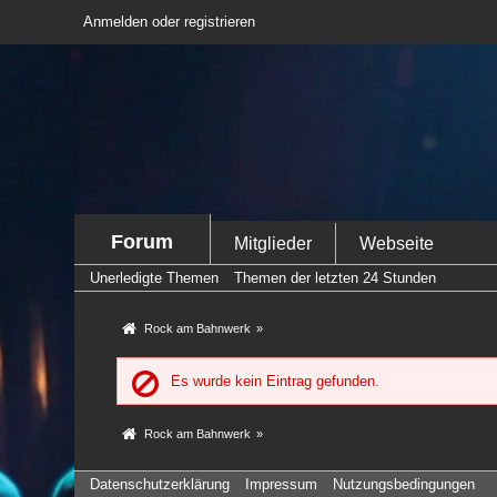
Anmelden oder registrieren
Forum
Mitglieder
Webseite
Unerledigte Themen
Themen der letzten 24 Stunden
Rock am Bahnwerk
»
Es wurde kein Eintrag gefunden.
Rock am Bahnwerk
»
Datenschutzerklärung
Impressum
Nutzungsbedingungen