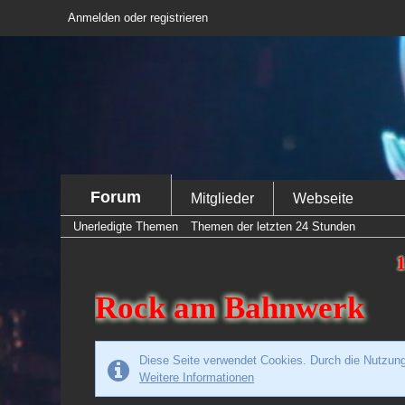
Anmelden oder registrieren
Forum
Mitglieder
Webseite
Unerledigte Themen
Themen der letzten 24 Stunden
1
Rock am Bahnwerk
Diese Seite verwendet Cookies. Durch die Nutzung 
Weitere Informationen