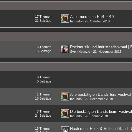
Alles rund ums RaB 2019
17
Themen
31
Beiträge
facundo
-
25. Oktober 2018
3
Themen
15
Beiträge
Sven Neunzig
-
22. November 2016
0
Themen
0
Beiträge
Alle bestätigten Bands fürs Festival
1
Themen
16
Beiträge
facundo
-
25. Dezember 2018
Die bestätigten Bands beim Festiva
3
Themen
24
Beiträge
facundo
-
26. Januar 2018
15
Themen