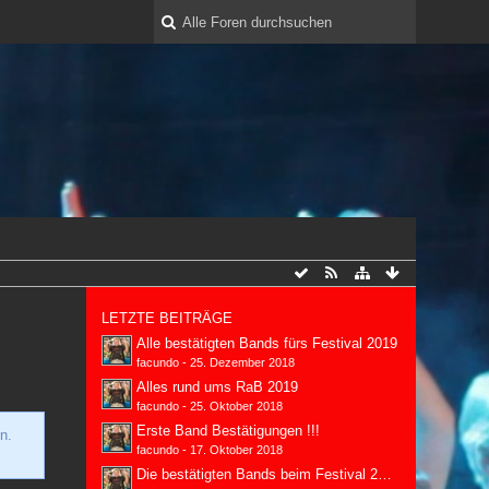
LETZTE BEITRÄGE
Alle bestätigten Bands fürs Festival 2019
facundo
-
25. Dezember 2018
Alles rund ums RaB 2019
facundo
-
25. Oktober 2018
Erste Band Bestätigungen !!!
n.
facundo
-
17. Oktober 2018
Die bestätigten Bands beim Festival 2018