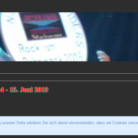
4 - 15. Juni 2019
unserer Seite erklären Sie sich damit einverstanden, dass wir Cookies setze