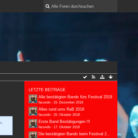
LETZTE BEITRÄGE
Alle bestätigten Bands fürs Festival 2019
facundo
-
25. Dezember 2018
Alles rund ums RaB 2019
facundo
-
25. Oktober 2018
Erste Band Bestätigungen !!!
n.
facundo
-
17. Oktober 2018
Die bestätigten Bands beim Festival 2018