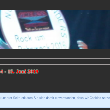
4 - 15. Juni 2019
unserer Seite erklären Sie sich damit einverstanden, dass wir Cookies setze