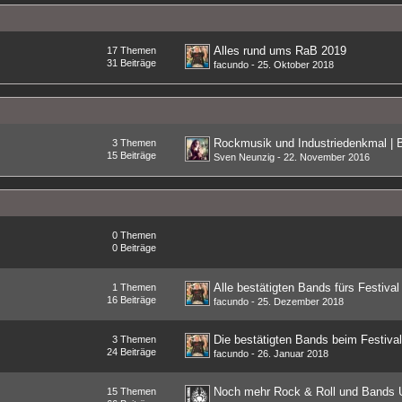
Alles rund ums RaB 2019
17
Themen
31
Beiträge
facundo
-
25. Oktober 2018
3
Themen
15
Beiträge
Sven Neunzig
-
22. November 2016
0
Themen
0
Beiträge
Alle bestätigten Bands fürs Festival
1
Themen
16
Beiträge
facundo
-
25. Dezember 2018
Die bestätigten Bands beim Festiva
3
Themen
24
Beiträge
facundo
-
26. Januar 2018
15
Themen