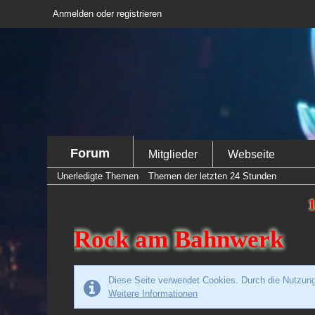
Anmelden oder registrieren
Forum
Mitglieder
Webseite
Unerledigte Themen
Themen der letzten 24 Stunden
1
Rock am Bahnwerk
Diese Seite verwendet Cookies. Durch die Nutzung 
Weitere Informationen