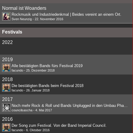
Normal ist Woanders
Rockmusik und Industriedenkmal | Beides vereint an einem Ort.
Sven Neunzig
-
22. November 2016
Festivals
2022
2019
Alle bestätigten Bands fürs Festival 2019
facundo
-
25. Dezember 2018
2018
Die bestätigten Bands beim Festival 2018
facundo
-
26. Januar 2018
2017
Noch mehr Rock & Roll und Bands Unplugged in den Umbau Phasen
councilsascha
-
4. Mai 2017
2016
Der Song zum Festival. Von der Band Imperial Council.
facundo
-
6. Oktober 2016