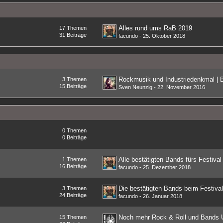
Alles rund ums RaB 2019
17
Themen
31
Beiträge
facundo
-
25. Oktober 2018
3
Themen
15
Beiträge
Sven Neunzig
-
22. November 2016
0
Themen
0
Beiträge
Alle bestätigten Bands fürs Festival
1
Themen
16
Beiträge
facundo
-
25. Dezember 2018
Die bestätigten Bands beim Festiva
3
Themen
24
Beiträge
facundo
-
26. Januar 2018
15
Themen