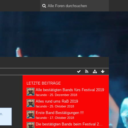
LETZTE BEITRÄGE
Alle bestätigten Bands fürs Festival 2019
facundo
-
25. Dezember 2018
Alles rund ums RaB 2019
facundo
-
25. Oktober 2018
Erste Band Bestätigungen !!!
n.
facundo
-
17. Oktober 2018
Die bestätigten Bands beim Festival 2018