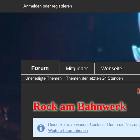
Anmelden oder registrieren
Forum
Mitglieder
Webseite
Unerledigte Themen
Themen der letzten 24 Stunden
1
Rock am Bahnwerk
Diese Seite verwendet Cookies. Durch die Nutzung 
Weitere Informationen