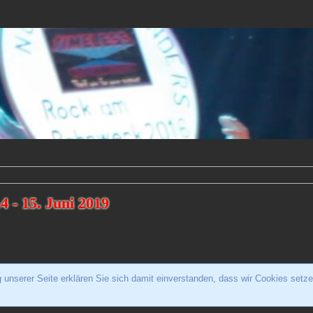
4 - 15. Juni 2019
unserer Seite erklären Sie sich damit einverstanden, dass wir Cookies setze