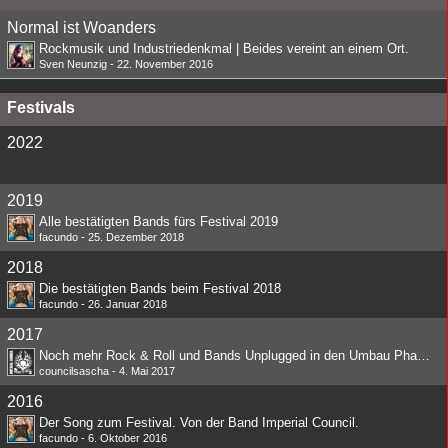
Normal ist Woanders
Rockmusik und Industriedenkmal | Beides vereint an einem Ort.
Sven Neunzig
-
22. November 2016
Festivals
2022
2019
Alle bestätigten Bands fürs Festival 2019
facundo
-
25. Dezember 2018
2018
Die bestätigten Bands beim Festival 2018
facundo
-
26. Januar 2018
2017
Noch mehr Rock & Roll und Bands Unplugged in den Umbau Phasen
councilsascha
-
4. Mai 2017
2016
Der Song zum Festival. Von der Band Imperial Council.
facundo
-
6. Oktober 2016