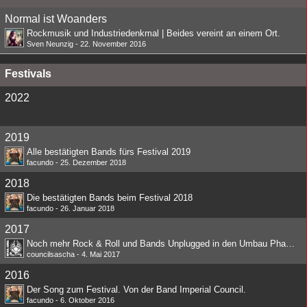
Normal ist Woanders
Rockmusik und Industriedenkmal | Beides vereint an einem Ort.
Sven Neunzig
-
22. November 2016
Festivals
2022
2019
Alle bestätigten Bands fürs Festival 2019
facundo
-
25. Dezember 2018
2018
Die bestätigten Bands beim Festival 2018
facundo
-
26. Januar 2018
2017
Noch mehr Rock & Roll und Bands Unplugged in den Umbau Phasen
councilsascha
-
4. Mai 2017
2016
Der Song zum Festival. Von der Band Imperial Council.
facundo
-
6. Oktober 2016