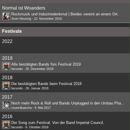
Normal ist Woanders
Rockmusik und Industriedenkmal | Beides vereint an einem Ort.
Sven Neunzig
-
22. November 2016
Festivals
2022
2019
Alle bestätigten Bands fürs Festival 2019
facundo
-
25. Dezember 2018
2018
Die bestätigten Bands beim Festival 2018
facundo
-
26. Januar 2018
2017
Noch mehr Rock & Roll und Bands Unplugged in den Umbau Phasen
councilsascha
-
4. Mai 2017
2016
Der Song zum Festival. Von der Band Imperial Council.
facundo
-
6. Oktober 2016