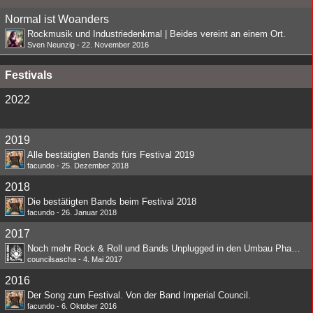
Normal ist Woanders
Rockmusik und Industriedenkmal | Beides vereint an einem Ort.
Sven Neunzig
-
22. November 2016
Festivals
2022
2019
Alle bestätigten Bands fürs Festival 2019
facundo
-
25. Dezember 2018
2018
Die bestätigten Bands beim Festival 2018
facundo
-
26. Januar 2018
2017
Noch mehr Rock & Roll und Bands Unplugged in den Umbau Phasen
councilsascha
-
4. Mai 2017
2016
Der Song zum Festival. Von der Band Imperial Council.
facundo
-
6. Oktober 2016