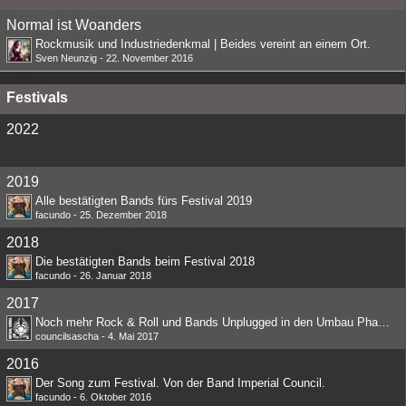
Normal ist Woanders
Rockmusik und Industriedenkmal | Beides vereint an einem Ort.
Sven Neunzig
-
22. November 2016
Festivals
2022
2019
Alle bestätigten Bands fürs Festival 2019
facundo
-
25. Dezember 2018
2018
Die bestätigten Bands beim Festival 2018
facundo
-
26. Januar 2018
2017
Noch mehr Rock & Roll und Bands Unplugged in den Umbau Phasen
councilsascha
-
4. Mai 2017
2016
Der Song zum Festival. Von der Band Imperial Council.
facundo
-
6. Oktober 2016