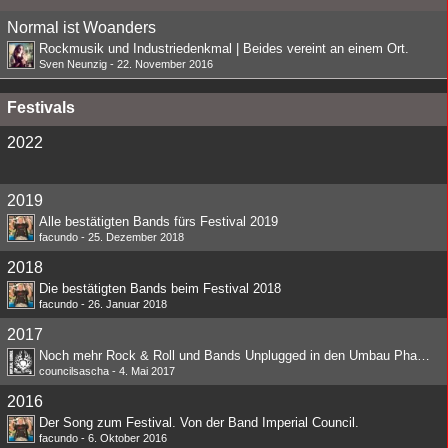
Normal ist Woanders
Rockmusik und Industriedenkmal | Beides vereint an einem Ort.
Sven Neunzig
-
22. November 2016
Festivals
2022
2019
Alle bestätigten Bands fürs Festival 2019
facundo
-
25. Dezember 2018
2018
Die bestätigten Bands beim Festival 2018
facundo
-
26. Januar 2018
2017
Noch mehr Rock & Roll und Bands Unplugged in den Umbau Phasen
councilsascha
-
4. Mai 2017
2016
Der Song zum Festival. Von der Band Imperial Council.
facundo
-
6. Oktober 2016